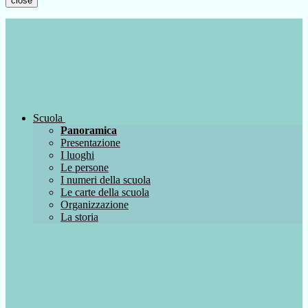
close
Scuola
Panoramica
Presentazione
I luoghi
Le persone
I numeri della scuola
Le carte della scuola
Organizzazione
La storia