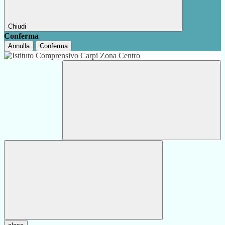
Chiudi
Conferma
Annulla
Conferma