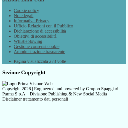
Cookie policy
Note legali
Informativa Privacy
Ufficio Relazioni con il Pubblico
Dichiarazione di accessibilità
Obiettivi di accessibilità
Whistleblowing
Gestione consensi cookie
Amministrazione trasparente
Pagina visualizzata
273
volte
Sezione Copyright
Copyright 2026 | Engineered and powered by Gruppo Spaggiari
Parma S.p.A. | Divisione Publishing & New Social Media
Disclaimer trattamento dati personali