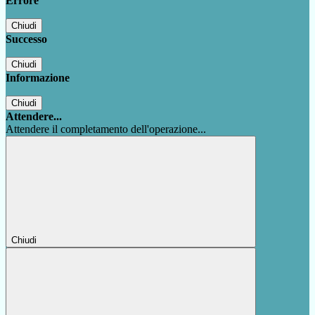
Errore
Chiudi
Successo
Chiudi
Informazione
Chiudi
Attendere...
Attendere il completamento dell'operazione...
Chiudi