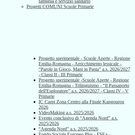
famiglia e servizio sanitario
Progetti COMUNI Scuole Primarie
Progetto sperimentale - Scuole Aperte - Regione
Emilia-Romagna - Arricchimento lessicale -
“Parole in Gioco, Mani in Pasta” a.s. 2026/2027
- Classi II - III Primarie
Progetto sperimentale -Scuole Aperte - Regione
Emilia-Romagna - Trilinguismo - “Il Passaporto
dell'Esploratore” a.s. 2026/2027 - Classi IV - V
Primarie
IC Carpi Zona Centro alla Finale Kangourou
2026
VideoMaking a.s. 2025/2026
Evento conclusivo di “Agenda Nord” a.s.
2025/2026
“Agenda Nord” a.s. 2025/2026
Fondo Sociale Europeo Plus - FSE+ -