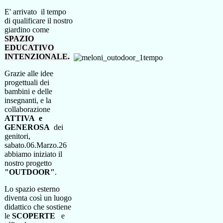
E' arrivato il tempo
di qualificare il nostro
giardino come
SPAZIO
EDUCATIVO
INTENZIONALE.
Grazie alle idee
progettuali dei
bambini e delle
insegnanti, e la
collaborazione
ATTIVA e
GENEROSA
dei
genitori,
sabato.06.Marzo.26
abbiamo iniziato il
nostro progetto
"OUTDOOR"
.
Lo spazio esterno
diventa così un luogo
didattico che sostiene
le
SCOPERTE
e