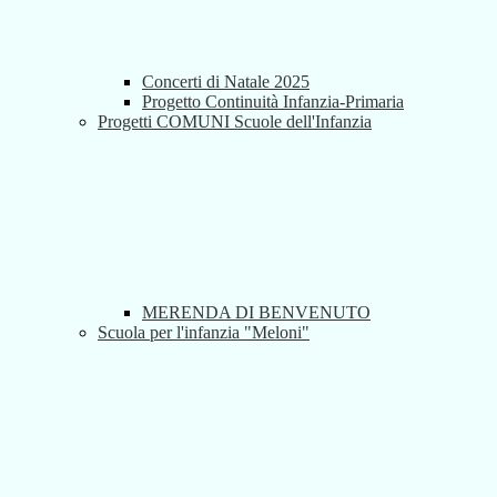
Concerti di Natale 2025
Progetto Continuità Infanzia-Primaria
Progetti COMUNI Scuole dell'Infanzia
MERENDA DI BENVENUTO
Scuola per l'infanzia "Meloni"