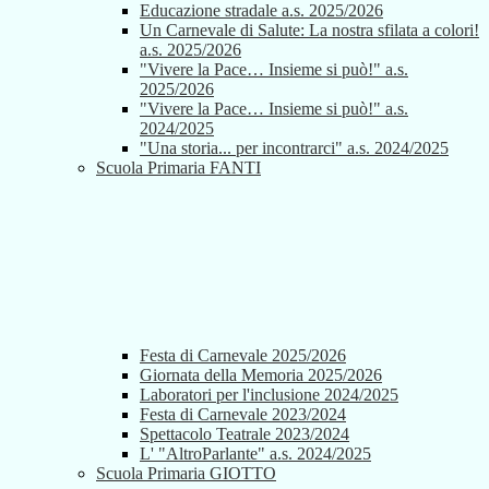
Educazione stradale a.s. 2025/2026
Un Carnevale di Salute: La nostra sfilata a colori!
a.s. 2025/2026
"Vivere la Pace… Insieme si può!" a.s.
2025/2026
"Vivere la Pace… Insieme si può!" a.s.
2024/2025
"Una storia... per incontrarci" a.s. 2024/2025
Scuola Primaria FANTI
Festa di Carnevale 2025/2026
Giornata della Memoria 2025/2026
Laboratori per l'inclusione 2024/2025
Festa di Carnevale 2023/2024
Spettacolo Teatrale 2023/2024
L' "AltroParlante" a.s. 2024/2025
Scuola Primaria GIOTTO