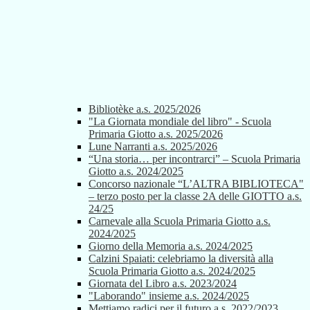
Bibliotèke a.s. 2025/2026
"La Giornata mondiale del libro" - Scuola
Primaria Giotto a.s. 2025/2026
Lune Narranti a.s. 2025/2026
“Una storia… per incontrarci” – Scuola Primaria
Giotto a.s. 2024/2025
Concorso nazionale “L’ALTRA BIBLIOTECA"
– terzo posto per la classe 2A delle GIOTTO a.s.
24/25
Carnevale alla Scuola Primaria Giotto a.s.
2024/2025
Giorno della Memoria a.s. 2024/2025
Calzini Spaiati: celebriamo la diversità alla
Scuola Primaria Giotto a.s. 2024/2025
Giornata del Libro a.s. 2023/2024
"Laborando" insieme a.s. 2024/2025
Mettiamo radici per il futuro a.s. 2022/2023