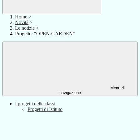
Home
>
Novità
>
Le notizie
>
Progetto: "OPEN-GARDEN"
Menu di
navigazione
I progetti delle classi
Progetti di Istituto