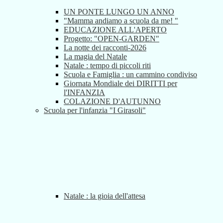
UN PONTE LUNGO UN ANNO
"Mamma andiamo a scuola da me! "
EDUCAZIONE ALL'APERTO
Progetto: "OPEN-GARDEN"
La notte dei racconti-2026
La magia del Natale
Natale : tempo di piccoli riti
Scuola e Famiglia : un cammino condiviso
Giornata Mondiale dei DIRITTI per
l'INFANZIA
COLAZIONE D'AUTUNNO
Scuola per l'infanzia "I Girasoli"
Natale : la gioia dell'attesa