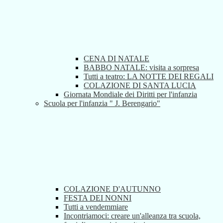
CENA DI NATALE
BABBO NATALE: visita a sorpresa
Tutti a teatro: LA NOTTE DEI REGALI
COLAZIONE DI SANTA LUCIA
Giornata Mondiale dei Diritti per l'infanzia
Scuola per l'infanzia " J. Berengario"
COLAZIONE D'AUTUNNO
FESTA DEI NONNI
Tutti a vendemmiare
Incontriamoci: creare un'alleanza tra scuola,