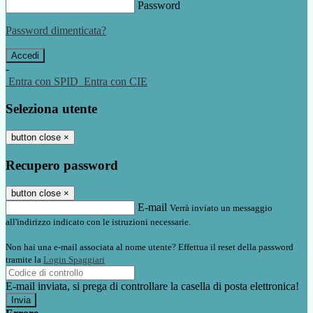
Password
Password dimenticata?
-
Entra con SPID
Entra con CIE
Seleziona utente
button close
×
Recupero password
button close
×
E-mail
Verrà inviato un messaggio
all'indirizzo indicato con le istruzioni necessarie.
Non hai una e-mail associata al nome utente? Effettua il reset della password
tramite la
Login Spaggiari
E-mail inviata, si prega di controllare la casella di posta elettronica!