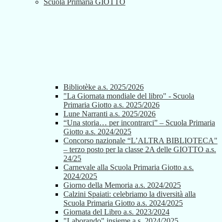
Scuola Primaria GIOTTO
Bibliotèke a.s. 2025/2026
"La Giornata mondiale del libro" - Scuola
Primaria Giotto a.s. 2025/2026
Lune Narranti a.s. 2025/2026
“Una storia… per incontrarci” – Scuola Primaria
Giotto a.s. 2024/2025
Concorso nazionale “L’ALTRA BIBLIOTECA"
– terzo posto per la classe 2A delle GIOTTO a.s.
24/25
Carnevale alla Scuola Primaria Giotto a.s.
2024/2025
Giorno della Memoria a.s. 2024/2025
Calzini Spaiati: celebriamo la diversità alla
Scuola Primaria Giotto a.s. 2024/2025
Giornata del Libro a.s. 2023/2024
"Laborando" insieme a.s. 2024/2025