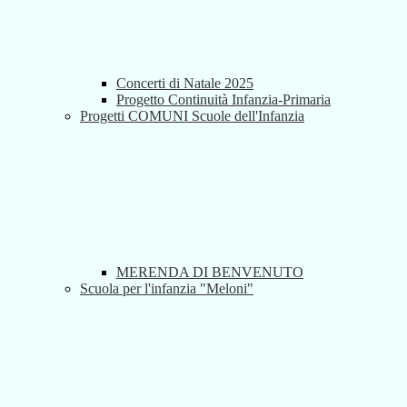
Concerti di Natale 2025
Progetto Continuità Infanzia-Primaria
Progetti COMUNI Scuole dell'Infanzia
MERENDA DI BENVENUTO
Scuola per l'infanzia "Meloni"