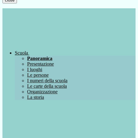
close
Scuola
Panoramica
Presentazione
I luoghi
Le persone
I numeri della scuola
Le carte della scuola
Organizzazione
La storia