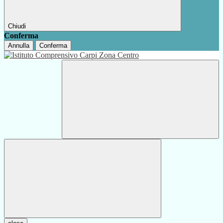
Chiudi
Conferma
Annulla
Conferma