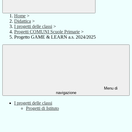
Home
>
Didattica
>
I progetti delle classi
>
Progetti COMUNI Scuole Primarie
>
Progetto GAME & LEARN a.s. 2024/2025
Menu di
navigazione
I progetti delle classi
Progetti di Istituto