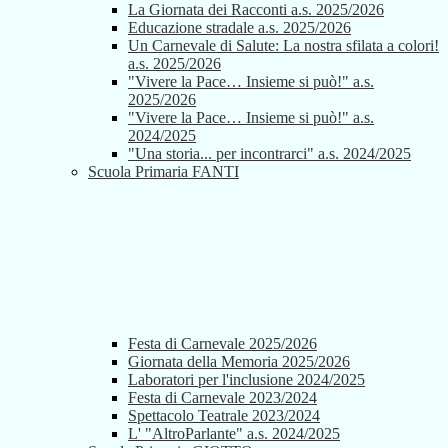
La Giornata dei Racconti a.s. 2025/2026
Educazione stradale a.s. 2025/2026
Un Carnevale di Salute: La nostra sfilata a colori!
a.s. 2025/2026
"Vivere la Pace… Insieme si può!" a.s.
2025/2026
"Vivere la Pace… Insieme si può!" a.s.
2024/2025
"Una storia... per incontrarci" a.s. 2024/2025
Scuola Primaria FANTI
Festa di Carnevale 2025/2026
Giornata della Memoria 2025/2026
Laboratori per l'inclusione 2024/2025
Festa di Carnevale 2023/2024
Spettacolo Teatrale 2023/2024
L' "AltroParlante" a.s. 2024/2025