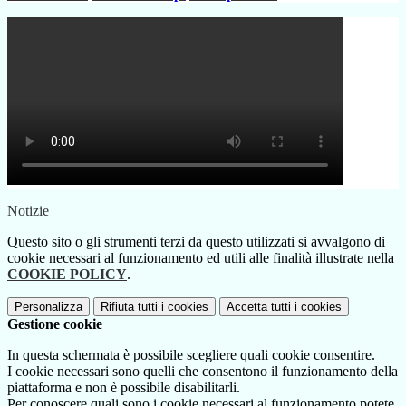
Notizie
Questo sito o gli strumenti terzi da questo utilizzati si avvalgono di
cookie necessari al funzionamento ed utili alle finalità illustrate nella
COOKIE POLICY
.
Personalizza
Rifiuta tutti
i cookies
Accetta tutti
i cookies
Gestione cookie
In questa schermata è possibile scegliere quali cookie consentire.
I cookie necessari sono quelli che consentono il funzionamento della
piattaforma e non è possibile disabilitarli.
Per conoscere quali sono i cookie necessari al funzionamento potete