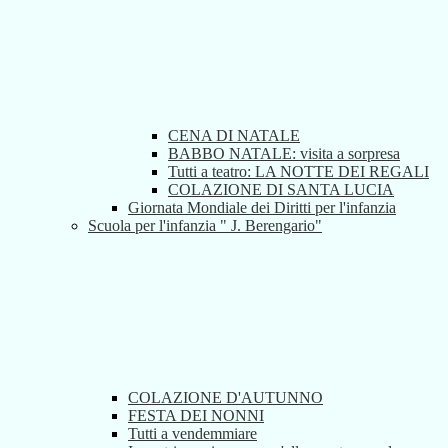
CENA DI NATALE
BABBO NATALE: visita a sorpresa
Tutti a teatro: LA NOTTE DEI REGALI
COLAZIONE DI SANTA LUCIA
Giornata Mondiale dei Diritti per l'infanzia
Scuola per l'infanzia " J. Berengario"
COLAZIONE D'AUTUNNO
FESTA DEI NONNI
Tutti a vendemmiare