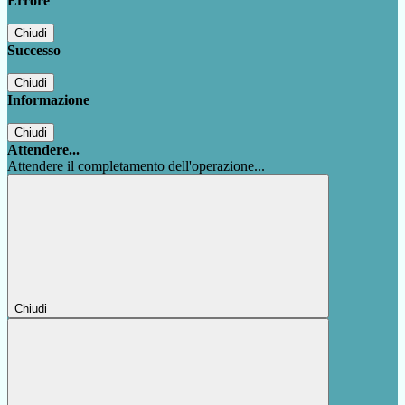
Errore
Chiudi
Successo
Chiudi
Informazione
Chiudi
Attendere...
Attendere il completamento dell'operazione...
Chiudi