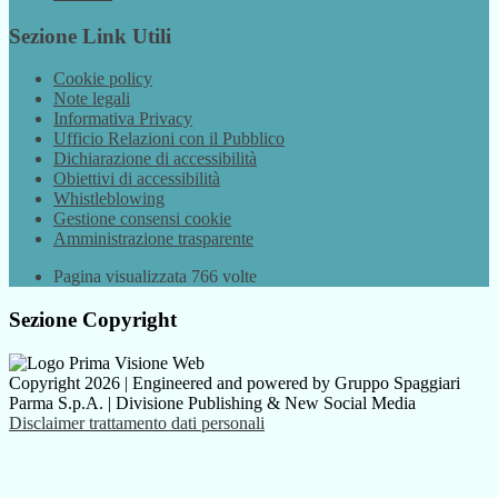
Sezione Link Utili
Cookie policy
Note legali
Informativa Privacy
Ufficio Relazioni con il Pubblico
Dichiarazione di accessibilità
Obiettivi di accessibilità
Whistleblowing
Gestione consensi cookie
Amministrazione trasparente
Pagina visualizzata
766
volte
Sezione Copyright
Copyright 2026 | Engineered and powered by Gruppo Spaggiari
Parma S.p.A. | Divisione Publishing & New Social Media
Disclaimer trattamento dati personali