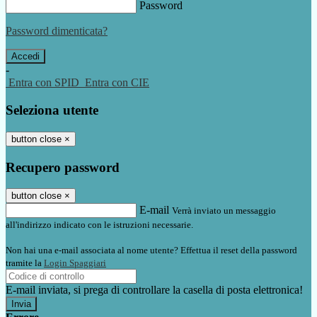
Password
Password dimenticata?
-
Entra con SPID
Entra con CIE
Seleziona utente
button close
×
Recupero password
button close
×
E-mail
Verrà inviato un messaggio
all'indirizzo indicato con le istruzioni necessarie.
Non hai una e-mail associata al nome utente? Effettua il reset della password
tramite la
Login Spaggiari
E-mail inviata, si prega di controllare la casella di posta elettronica!