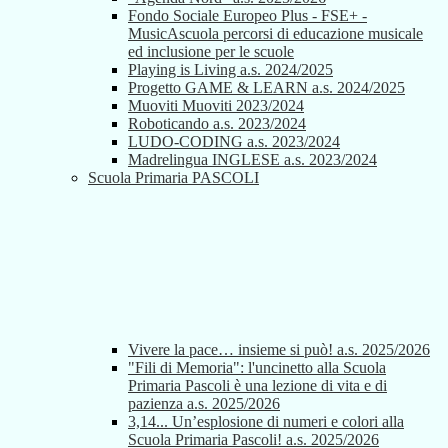
Fondo Sociale Europeo Plus - FSE+ -
MusicAscuola percorsi di educazione musicale
ed inclusione per le scuole
Playing is Living a.s. 2024/2025
Progetto GAME & LEARN a.s. 2024/2025
Muoviti Muoviti 2023/2024
Roboticando a.s. 2023/2024
LUDO-CODING a.s. 2023/2024
Madrelingua INGLESE a.s. 2023/2024
Scuola Primaria PASCOLI
Vivere la pace… insieme si può! a.s. 2025/2026
"Fili di Memoria": l'uncinetto alla Scuola
Primaria Pascoli è una lezione di vita e di
pazienza a.s. 2025/2026
3,14... Un’esplosione di numeri e colori alla
Scuola Primaria Pascoli! a.s. 2025/2026