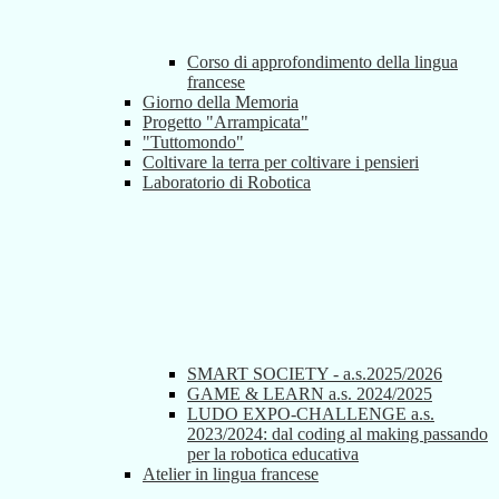
Corso di approfondimento della lingua
francese
Giorno della Memoria
Progetto "Arrampicata"
"Tuttomondo"
Coltivare la terra per coltivare i pensieri
Laboratorio di Robotica
SMART SOCIETY - a.s.2025/2026
GAME & LEARN a.s. 2024/2025
LUDO EXPO-CHALLENGE a.s.
2023/2024: dal coding al making passando
per la robotica educativa
Atelier in lingua francese