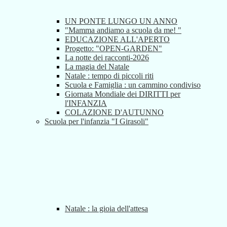
UN PONTE LUNGO UN ANNO
"Mamma andiamo a scuola da me! "
EDUCAZIONE ALL'APERTO
Progetto: "OPEN-GARDEN"
La notte dei racconti-2026
La magia del Natale
Natale : tempo di piccoli riti
Scuola e Famiglia : un cammino condiviso
Giornata Mondiale dei DIRITTI per
l'INFANZIA
COLAZIONE D'AUTUNNO
Scuola per l'infanzia "I Girasoli"
Natale : la gioia dell'attesa