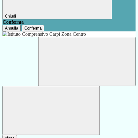
Chiudi
Conferma
Annulla
Conferma