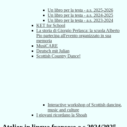
Un libro per la testa - a.s. 2025-2026
Un libro per la testa - a.s. 2024-2025
Un libro per la testa - a.s. 2023-2024
KET for School
La storia di Giorgio Perlasca: la scuola Alberto
Pio partecipa all'evento organizzato in sua
memoria
MusiCARE
Deutsch mit Julian
Scottish Country Dance!
Interactive workshop of Scottish dancing,
music and culture
I giovani ricordano la Shoah