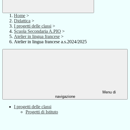
Home
>
Didattica
>
I progetti delle classi
>
Scuola Secondaria A.PIO
>
Atelier in lingua francese
>
Atelier in lingua francese a.s.2024/2025
Menu di
navigazione
I progetti delle classi
Progetti di Istituto