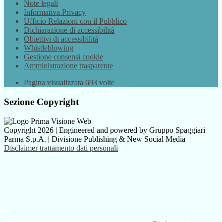
Note legali
Informativa Privacy
Ufficio Relazioni con il Pubblico
Dichiarazione di accessibilità
Obiettivi di accessibilità
Whistleblowing
Gestione consensi cookie
Amministrazione trasparente
Pagina visualizzata
693
volte
Sezione Copyright
Copyright 2026 | Engineered and powered by Gruppo Spaggiari
Parma S.p.A. | Divisione Publishing & New Social Media
Disclaimer trattamento dati personali