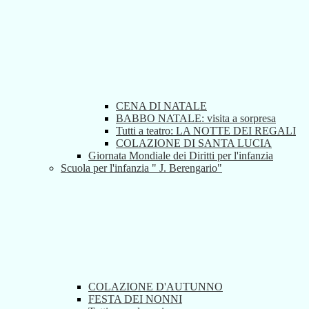
CENA DI NATALE
BABBO NATALE: visita a sorpresa
Tutti a teatro: LA NOTTE DEI REGALI
COLAZIONE DI SANTA LUCIA
Giornata Mondiale dei Diritti per l'infanzia
Scuola per l'infanzia " J. Berengario"
COLAZIONE D'AUTUNNO
FESTA DEI NONNI