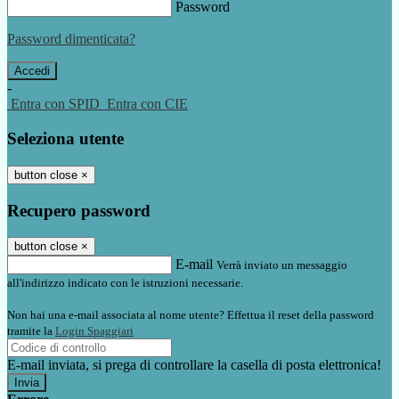
Password
Password dimenticata?
-
Entra con SPID
Entra con CIE
Seleziona utente
button close
×
Recupero password
button close
×
E-mail
Verrà inviato un messaggio
all'indirizzo indicato con le istruzioni necessarie.
Non hai una e-mail associata al nome utente? Effettua il reset della password
tramite la
Login Spaggiari
E-mail inviata, si prega di controllare la casella di posta elettronica!