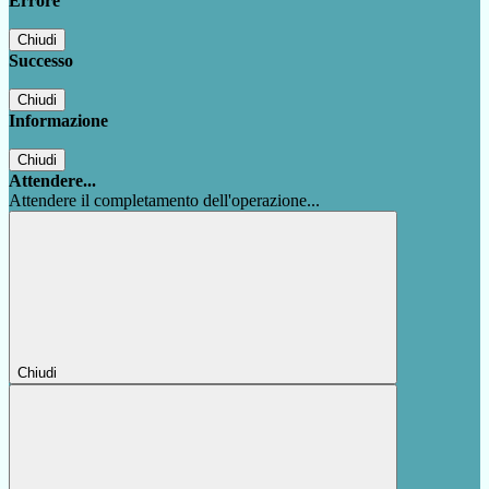
Errore
Chiudi
Successo
Chiudi
Informazione
Chiudi
Attendere...
Attendere il completamento dell'operazione...
Chiudi