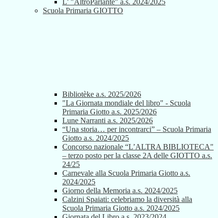
L' "AltroParlante" a.s. 2024/2025
Scuola Primaria GIOTTO
Bibliotèke a.s. 2025/2026
"La Giornata mondiale del libro" - Scuola
Primaria Giotto a.s. 2025/2026
Lune Narranti a.s. 2025/2026
“Una storia… per incontrarci” – Scuola Primaria
Giotto a.s. 2024/2025
Concorso nazionale “L’ALTRA BIBLIOTECA"
– terzo posto per la classe 2A delle GIOTTO a.s.
24/25
Carnevale alla Scuola Primaria Giotto a.s.
2024/2025
Giorno della Memoria a.s. 2024/2025
Calzini Spaiati: celebriamo la diversità alla
Scuola Primaria Giotto a.s. 2024/2025
Giornata del Libro a.s. 2023/2024