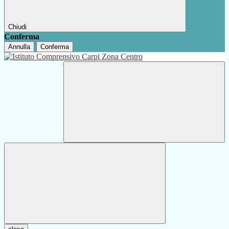
Chiudi
Conferma
Annulla
Conferma