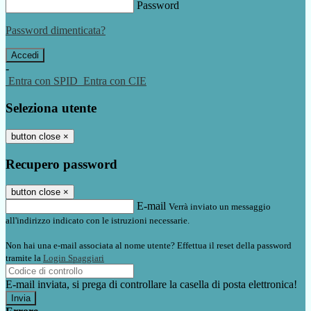
Password
Password dimenticata?
-
Entra con SPID
Entra con CIE
Seleziona utente
button close
×
Recupero password
button close
×
E-mail
Verrà inviato un messaggio
all'indirizzo indicato con le istruzioni necessarie.
Non hai una e-mail associata al nome utente? Effettua il reset della password
tramite la
Login Spaggiari
E-mail inviata, si prega di controllare la casella di posta elettronica!