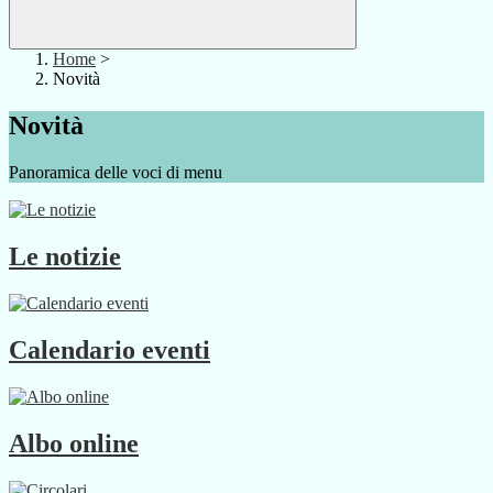
Home
>
Novità
Novità
Panoramica delle voci di menu
Le notizie
Calendario eventi
Albo online