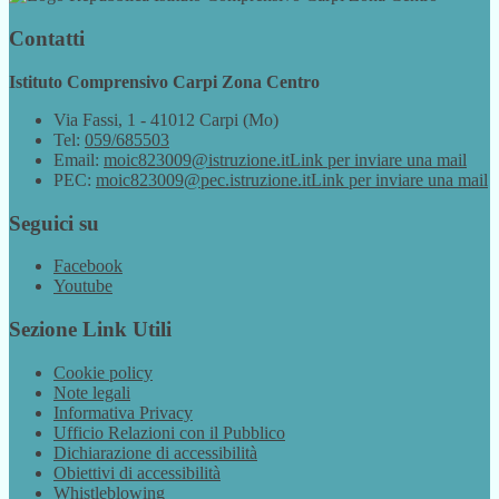
Contatti
Istituto Comprensivo Carpi Zona Centro
Via Fassi, 1 - 41012 Carpi (Mo)
Tel:
059/685503
Email:
moic823009@istruzione.it
Link per inviare una mail
PEC:
moic823009@pec.istruzione.it
Link per inviare una mail
Seguici su
Facebook
Youtube
Sezione Link Utili
Cookie policy
Note legali
Informativa Privacy
Ufficio Relazioni con il Pubblico
Dichiarazione di accessibilità
Obiettivi di accessibilità
Whistleblowing