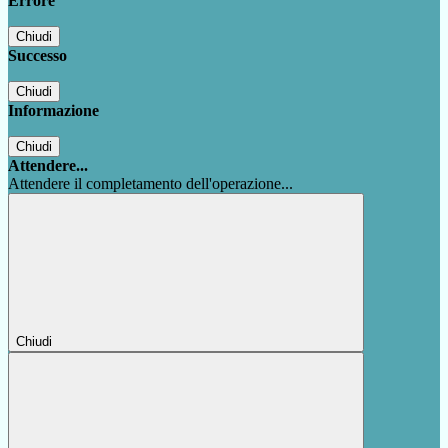
Errore
Chiudi
Successo
Chiudi
Informazione
Chiudi
Attendere...
Attendere il completamento dell'operazione...
Chiudi