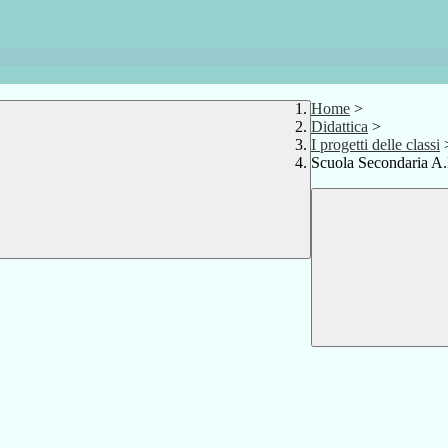
Home
>
Didattica
>
I progetti delle classi
Scuola Secondaria A