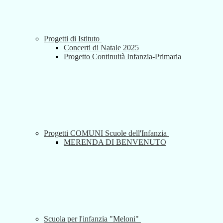
Progetti di Istituto
Concerti di Natale 2025
Progetto Continuità Infanzia-Primaria
Progetti COMUNI Scuole dell'Infanzia
MERENDA DI BENVENUTO
Scuola per l'infanzia "Meloni"