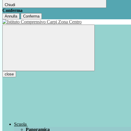
Chiudi
Conferma
Annulla
Conferma
close
Scuola
Panoramica