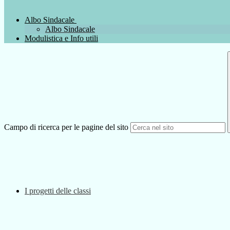
Albo Sindacale
Albo Sindacale
Modulistica e Info utili
Campo di ricerca per le pagine del sito
I progetti delle classi