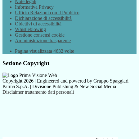
Note legali
Informativa Privacy
Ufficio Relazioni con il Pubblico
Dichiarazione di accessibilità
Obiettivi di accessibilità
Whistleblowing
Gestione consensi cookie
Amministrazione trasparente
Pagina visualizzata
4632
volte
Sezione Copyright
Copyright 2026 | Engineered and powered by Gruppo Spaggiari
Parma S.p.A. | Divisione Publishing & New Social Media
Disclaimer trattamento dati personali