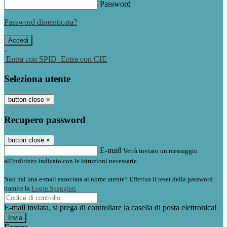
Password
Password dimenticata?
-
Entra con SPID
Entra con CIE
Seleziona utente
button close
×
Recupero password
button close
×
E-mail
Verrà inviato un messaggio
all'indirizzo indicato con le istruzioni necessarie.
Non hai una e-mail associata al nome utente? Effettua il reset della password
tramite la
Login Spaggiari
E-mail inviata, si prega di controllare la casella di posta elettronica!