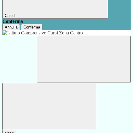
Chiudi
Conferma
Annulla
Conferma