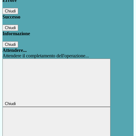
Errore
Chiudi
Successo
Chiudi
Informazione
Chiudi
Attendere...
Attendere il completamento dell'operazione...
Chiudi