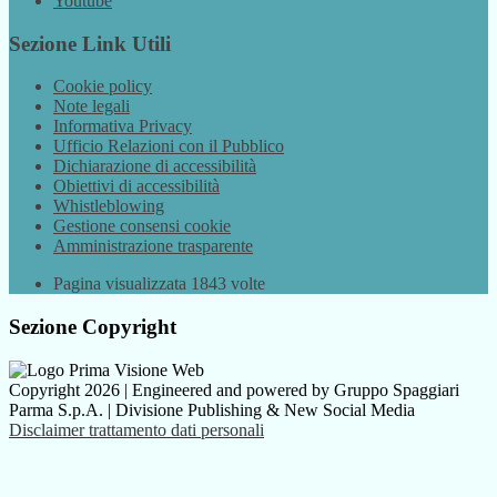
Youtube
Sezione Link Utili
Cookie policy
Note legali
Informativa Privacy
Ufficio Relazioni con il Pubblico
Dichiarazione di accessibilità
Obiettivi di accessibilità
Whistleblowing
Gestione consensi cookie
Amministrazione trasparente
Pagina visualizzata
1843
volte
Sezione Copyright
Copyright 2026 | Engineered and powered by Gruppo Spaggiari
Parma S.p.A. | Divisione Publishing & New Social Media
Disclaimer trattamento dati personali