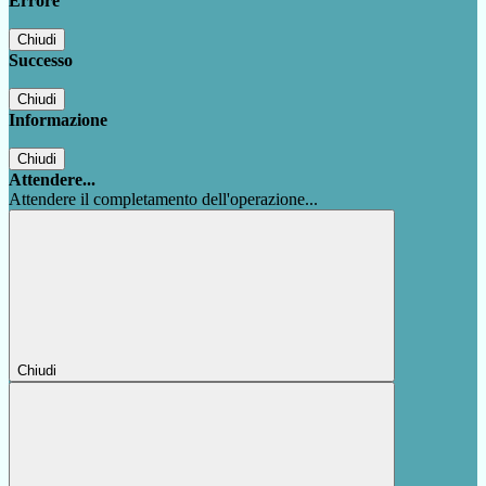
Errore
Chiudi
Successo
Chiudi
Informazione
Chiudi
Attendere...
Attendere il completamento dell'operazione...
Chiudi