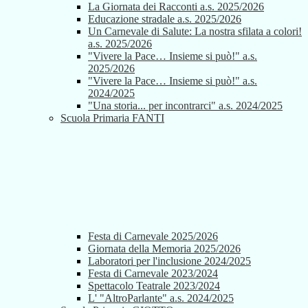
La Giornata dei Racconti a.s. 2025/2026
Educazione stradale a.s. 2025/2026
Un Carnevale di Salute: La nostra sfilata a colori!
a.s. 2025/2026
"Vivere la Pace… Insieme si può!" a.s.
2025/2026
"Vivere la Pace… Insieme si può!" a.s.
2024/2025
"Una storia... per incontrarci" a.s. 2024/2025
Scuola Primaria FANTI
Festa di Carnevale 2025/2026
Giornata della Memoria 2025/2026
Laboratori per l'inclusione 2024/2025
Festa di Carnevale 2023/2024
Spettacolo Teatrale 2023/2024
L' "AltroParlante" a.s. 2024/2025