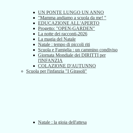
UN PONTE LUNGO UN ANNO
"Mamma andiamo a scuola da me! "
EDUCAZIONE ALL'APERTO
Progetto: "OPEN-GARDEN"
La notte dei racconti-2026
La magia del Natale
Natale : tempo di piccoli riti
Scuola e Famiglia : un cammino condiviso
Giornata Mondiale dei DIRITTI per
l'INFANZIA
COLAZIONE D'AUTUNNO
Scuola per l'infanzia "I Girasoli"
Natale : la gioia dell'attesa