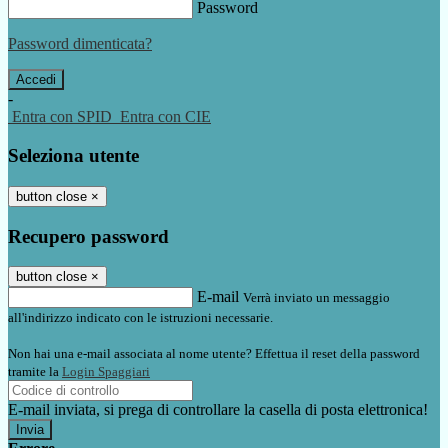
Password
Password dimenticata?
-
Entra con SPID
Entra con CIE
Seleziona utente
button close
×
Recupero password
button close
×
E-mail
Verrà inviato un messaggio
all'indirizzo indicato con le istruzioni necessarie.
Non hai una e-mail associata al nome utente? Effettua il reset della password
tramite la
Login Spaggiari
E-mail inviata, si prega di controllare la casella di posta elettronica!