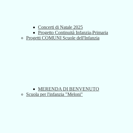
Concerti di Natale 2025
Progetto Continuità Infanzia-Primaria
Progetti COMUNI Scuole dell'Infanzia
MERENDA DI BENVENUTO
Scuola per l'infanzia "Meloni"