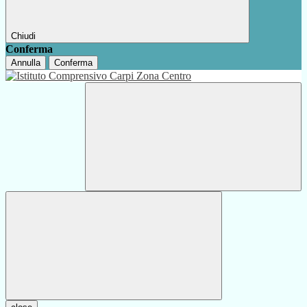
Chiudi
Conferma
Annulla
Conferma