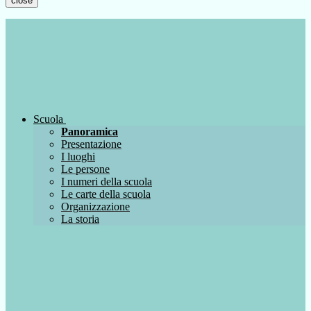
close
Scuola
Panoramica
Presentazione
I luoghi
Le persone
I numeri della scuola
Le carte della scuola
Organizzazione
La storia