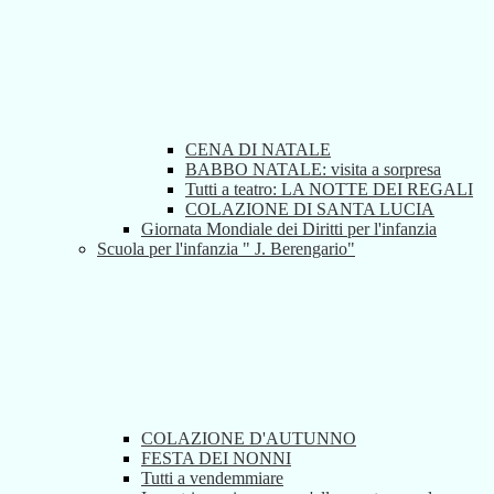
CENA DI NATALE
BABBO NATALE: visita a sorpresa
Tutti a teatro: LA NOTTE DEI REGALI
COLAZIONE DI SANTA LUCIA
Giornata Mondiale dei Diritti per l'infanzia
Scuola per l'infanzia " J. Berengario"
COLAZIONE D'AUTUNNO
FESTA DEI NONNI
Tutti a vendemmiare