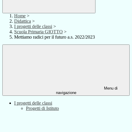
Home
>
Didattica
>
I progetti delle classi
>
Scuola Primaria GIOTTO
>
Mettiamo radici per il futuro a.s. 2022/2023
Menu di
navigazione
I progetti delle classi
Progetti di Istituto