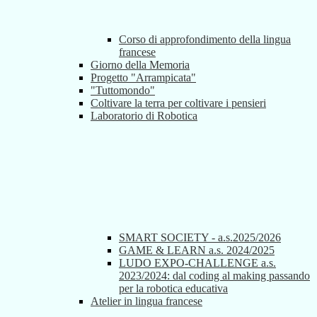
Corso di approfondimento della lingua
francese
Giorno della Memoria
Progetto "Arrampicata"
"Tuttomondo"
Coltivare la terra per coltivare i pensieri
Laboratorio di Robotica
SMART SOCIETY - a.s.2025/2026
GAME & LEARN a.s. 2024/2025
LUDO EXPO-CHALLENGE a.s.
2023/2024: dal coding al making passando
per la robotica educativa
Atelier in lingua francese