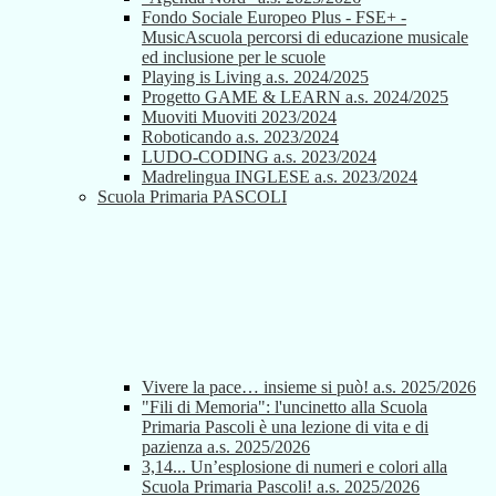
Fondo Sociale Europeo Plus - FSE+ -
MusicAscuola percorsi di educazione musicale
ed inclusione per le scuole
Playing is Living a.s. 2024/2025
Progetto GAME & LEARN a.s. 2024/2025
Muoviti Muoviti 2023/2024
Roboticando a.s. 2023/2024
LUDO-CODING a.s. 2023/2024
Madrelingua INGLESE a.s. 2023/2024
Scuola Primaria PASCOLI
Vivere la pace… insieme si può! a.s. 2025/2026
"Fili di Memoria": l'uncinetto alla Scuola
Primaria Pascoli è una lezione di vita e di
pazienza a.s. 2025/2026
3,14... Un’esplosione di numeri e colori alla
Scuola Primaria Pascoli! a.s. 2025/2026