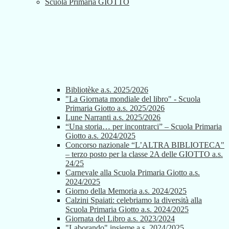
Scuola Primaria GIOTTO
Bibliotèke a.s. 2025/2026
"La Giornata mondiale del libro" - Scuola
Primaria Giotto a.s. 2025/2026
Lune Narranti a.s. 2025/2026
“Una storia… per incontrarci” – Scuola Primaria
Giotto a.s. 2024/2025
Concorso nazionale “L’ALTRA BIBLIOTECA"
– terzo posto per la classe 2A delle GIOTTO a.s.
24/25
Carnevale alla Scuola Primaria Giotto a.s.
2024/2025
Giorno della Memoria a.s. 2024/2025
Calzini Spaiati: celebriamo la diversità alla
Scuola Primaria Giotto a.s. 2024/2025
Giornata del Libro a.s. 2023/2024
"Laborando" insieme a.s. 2024/2025