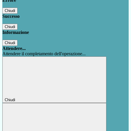
Errore
Chiudi
Successo
Chiudi
Informazione
Chiudi
Attendere...
Attendere il completamento dell'operazione...
Chiudi