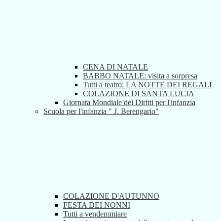
CENA DI NATALE
BABBO NATALE: visita a sorpresa
Tutti a teatro: LA NOTTE DEI REGALI
COLAZIONE DI SANTA LUCIA
Giornata Mondiale dei Diritti per l'infanzia
Scuola per l'infanzia " J. Berengario"
COLAZIONE D'AUTUNNO
FESTA DEI NONNI
Tutti a vendemmiare