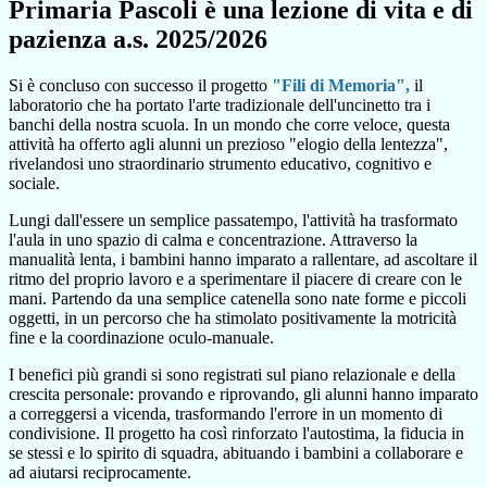
Primaria Pascoli è una lezione di vita e di
pazienza a.s. 2025/2026
Si è concluso con successo il progetto
"Fili di Memoria",
il
laboratorio che ha portato l'arte tradizionale dell'uncinetto tra i
banchi della nostra scuola. In un mondo che corre veloce, questa
attività ha offerto agli alunni un prezioso "elogio della lentezza",
rivelandosi uno straordinario strumento educativo, cognitivo e
sociale.
Lungi dall'essere un semplice passatempo, l'attività ha trasformato
l'aula in uno spazio di calma e concentrazione. Attraverso la
manualità lenta, i bambini hanno imparato a rallentare, ad ascoltare il
ritmo del proprio lavoro e a sperimentare il piacere di creare con le
mani. Partendo da una semplice catenella sono nate forme e piccoli
oggetti, in un percorso che ha stimolato positivamente la motricità
fine e la coordinazione oculo-manuale.
I benefici più grandi si sono registrati sul piano relazionale e della
crescita personale: provando e riprovando, gli alunni hanno imparato
a correggersi a vicenda, trasformando l'errore in un momento di
condivisione. Il progetto ha così rinforzato l'autostima, la fiducia in
se stessi e lo spirito di squadra, abituando i bambini a collaborare e
ad aiutarsi reciprocamente.