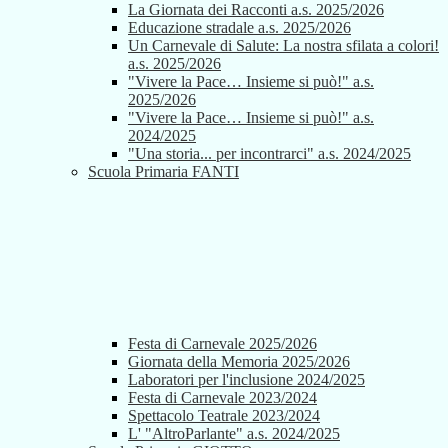
La Giornata dei Racconti a.s. 2025/2026
Educazione stradale a.s. 2025/2026
Un Carnevale di Salute: La nostra sfilata a colori!
a.s. 2025/2026
"Vivere la Pace… Insieme si può!" a.s.
2025/2026
"Vivere la Pace… Insieme si può!" a.s.
2024/2025
"Una storia... per incontrarci" a.s. 2024/2025
Scuola Primaria FANTI
Festa di Carnevale 2025/2026
Giornata della Memoria 2025/2026
Laboratori per l'inclusione 2024/2025
Festa di Carnevale 2023/2024
Spettacolo Teatrale 2023/2024
L' "AltroParlante" a.s. 2024/2025