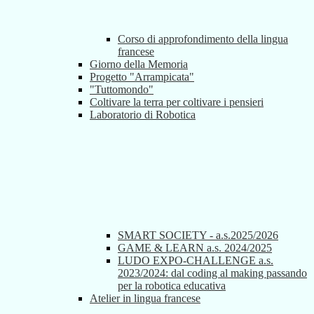
Corso di approfondimento della lingua
francese
Giorno della Memoria
Progetto "Arrampicata"
"Tuttomondo"
Coltivare la terra per coltivare i pensieri
Laboratorio di Robotica
SMART SOCIETY - a.s.2025/2026
GAME & LEARN a.s. 2024/2025
LUDO EXPO-CHALLENGE a.s.
2023/2024: dal coding al making passando
per la robotica educativa
Atelier in lingua francese