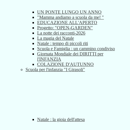
UN PONTE LUNGO UN ANNO
"Mamma andiamo a scuola da me! "
EDUCAZIONE ALL'APERTO
Progetto: "OPEN-GARDEN"
La notte dei racconti-2026
La magia del Natale
Natale : tempo di piccoli riti
Scuola e Famiglia : un cammino condiviso
Giornata Mondiale dei DIRITTI per
l'INFANZIA
COLAZIONE D'AUTUNNO
Scuola per l'infanzia "I Girasoli"
Natale : la gioia dell'attesa