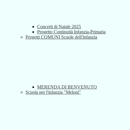
Concerti di Natale 2025
Progetto Continuità Infanzia-Primaria
Progetti COMUNI Scuole dell'Infanzia
MERENDA DI BENVENUTO
Scuola per l'infanzia "Meloni"