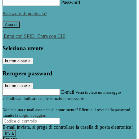
Password
Password dimenticata?
-
Entra con SPID
Entra con CIE
Seleziona utente
button close
×
Recupero password
button close
×
E-mail
Verrà inviato un messaggio
all'indirizzo indicato con le istruzioni necessarie.
Non hai una e-mail associata al nome utente? Effettua il reset della password
tramite la
Login Spaggiari
E-mail inviata, si prega di controllare la casella di posta elettronica!