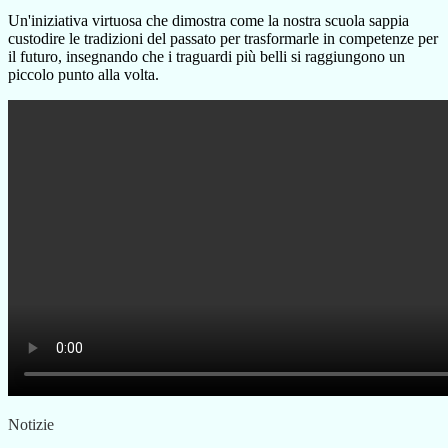
Un'iniziativa virtuosa che dimostra come la nostra scuola sappia
custodire le tradizioni del passato per trasformarle in competenze per
il futuro, insegnando che i traguardi più belli si raggiungono un
piccolo punto alla volta.
Notizie