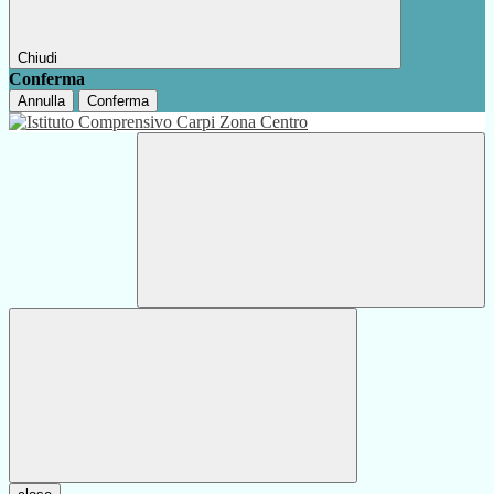
Chiudi
Conferma
Annulla
Conferma