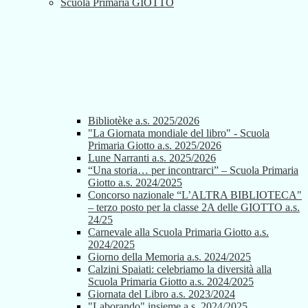
Scuola Primaria GIOTTO
Bibliotèke a.s. 2025/2026
"La Giornata mondiale del libro" - Scuola
Primaria Giotto a.s. 2025/2026
Lune Narranti a.s. 2025/2026
“Una storia… per incontrarci” – Scuola Primaria
Giotto a.s. 2024/2025
Concorso nazionale “L’ALTRA BIBLIOTECA"
– terzo posto per la classe 2A delle GIOTTO a.s.
24/25
Carnevale alla Scuola Primaria Giotto a.s.
2024/2025
Giorno della Memoria a.s. 2024/2025
Calzini Spaiati: celebriamo la diversità alla
Scuola Primaria Giotto a.s. 2024/2025
Giornata del Libro a.s. 2023/2024
"Laborando" insieme a.s. 2024/2025