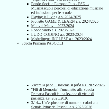
Fondo Sociale Europeo Plus - FSE+ -
MusicAscuola percorsi di educazione musicale
ed inclusione per le scuole
Playing is Living a.s. 2024/2025
Progetto GAME & LEARN a.s. 2024/2025
Muoviti Muoviti 2023/2024
Roboticando a.s. 2023/2024
LUDO-CODING a.s. 2023/2024
Madrelingua INGLESE a.s. 2023/2024
Scuola Primaria PASCOLI
Vivere la pace… insieme si può! a.s. 2025/2026
"Fili di Memoria": l'uncinetto alla Scuola
Primaria Pascoli è una lezione di vita e di
pazienza a.s. 2025/2026
3,14... Un’esplosione di numeri e colori alla
Scuola Primaria Pascoli! a.s. 2025/2026