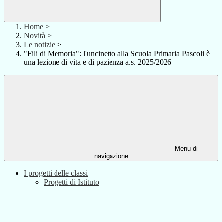
Home
>
Novità
>
Le notizie
>
"Fili di Memoria": l'uncinetto alla Scuola Primaria Pascoli è
una lezione di vita e di pazienza a.s. 2025/2026
Menu di
navigazione
I progetti delle classi
Progetti di Istituto