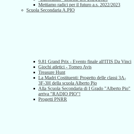
Mettiamo radici per il futuro a.s. 2022/2023
Scuola Secondaria A.PIO
9.81 Grand Prix - Evento finale all'ITIS Da Vinci
Giochi atletici - Torneo Avis
Treasure Hunt
La Madri Costituenti: Progetto delle classi 3A-
3F-3H della scuola Alberto Pio
Alla Scuola Secondaria di I Grado "Alberto Pio"
arriva "RADIO PIO"!
Progetti PNRR