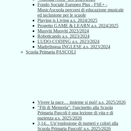
Fondo Sociale Europeo Plus - FSE+ -
MusicAscuola percorsi di educazione musicale
ed inclusione per le scuole
Playing is Living a.s. 2024/2025
Progetto GAME & LEARN a.s. 2024/2025
Muoviti Muoviti 2023/2024
Roboticando a.s. 2023/2024
LUDO-CODING a.s. 2023/2024
Madrelingua INGLESE a.s. 2023/2024
Scuola Primaria PASCOLI
Vivere la pace… insieme si può! a.s. 2025/2026
"Fili di Memoria": l'uncinetto alla Scuola
Primaria Pascoli è una lezione di vita e di
pazienza a.s. 2025/2026
3,14... Un’esplosione di numeri e colori alla
Scuola Primaria Pascoli! a.s. 2025/2026