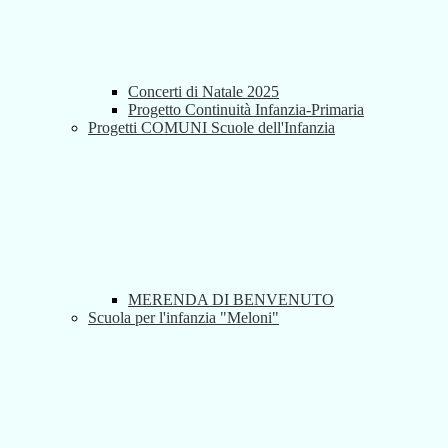
Concerti di Natale 2025
Progetto Continuità Infanzia-Primaria
Progetti COMUNI Scuole dell'Infanzia
MERENDA DI BENVENUTO
Scuola per l'infanzia "Meloni"