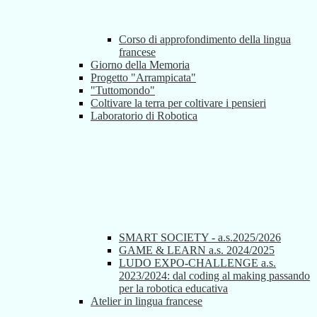
Corso di approfondimento della lingua
francese
Giorno della Memoria
Progetto "Arrampicata"
"Tuttomondo"
Coltivare la terra per coltivare i pensieri
Laboratorio di Robotica
SMART SOCIETY - a.s.2025/2026
GAME & LEARN a.s. 2024/2025
LUDO EXPO-CHALLENGE a.s.
2023/2024: dal coding al making passando
per la robotica educativa
Atelier in lingua francese