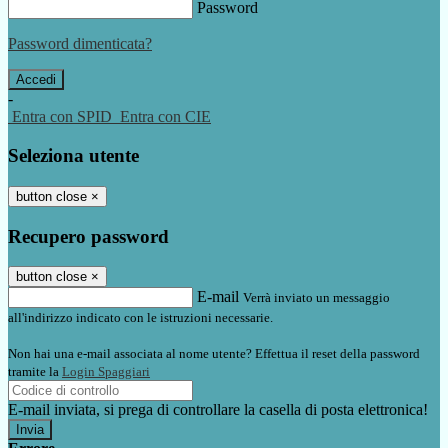
Password
Password dimenticata?
-
Entra con SPID
Entra con CIE
Seleziona utente
button close
×
Recupero password
button close
×
E-mail
Verrà inviato un messaggio
all'indirizzo indicato con le istruzioni necessarie.
Non hai una e-mail associata al nome utente? Effettua il reset della password
tramite la
Login Spaggiari
E-mail inviata, si prega di controllare la casella di posta elettronica!