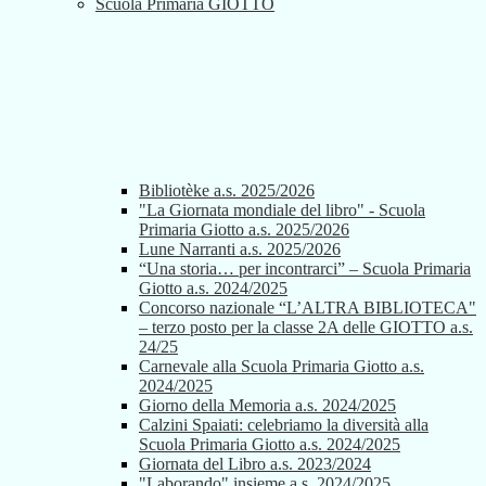
Scuola Primaria GIOTTO
Bibliotèke a.s. 2025/2026
"La Giornata mondiale del libro" - Scuola
Primaria Giotto a.s. 2025/2026
Lune Narranti a.s. 2025/2026
“Una storia… per incontrarci” – Scuola Primaria
Giotto a.s. 2024/2025
Concorso nazionale “L’ALTRA BIBLIOTECA"
– terzo posto per la classe 2A delle GIOTTO a.s.
24/25
Carnevale alla Scuola Primaria Giotto a.s.
2024/2025
Giorno della Memoria a.s. 2024/2025
Calzini Spaiati: celebriamo la diversità alla
Scuola Primaria Giotto a.s. 2024/2025
Giornata del Libro a.s. 2023/2024
"Laborando" insieme a.s. 2024/2025