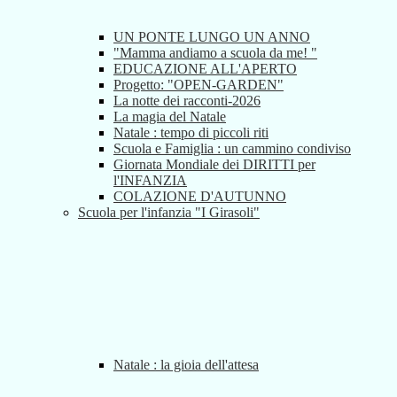
UN PONTE LUNGO UN ANNO
"Mamma andiamo a scuola da me! "
EDUCAZIONE ALL'APERTO
Progetto: "OPEN-GARDEN"
La notte dei racconti-2026
La magia del Natale
Natale : tempo di piccoli riti
Scuola e Famiglia : un cammino condiviso
Giornata Mondiale dei DIRITTI per
l'INFANZIA
COLAZIONE D'AUTUNNO
Scuola per l'infanzia "I Girasoli"
Natale : la gioia dell'attesa