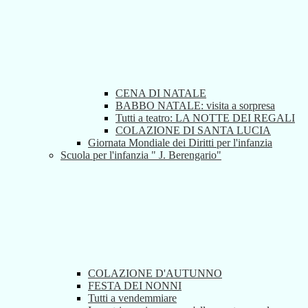
CENA DI NATALE
BABBO NATALE: visita a sorpresa
Tutti a teatro: LA NOTTE DEI REGALI
COLAZIONE DI SANTA LUCIA
Giornata Mondiale dei Diritti per l'infanzia
Scuola per l'infanzia " J. Berengario"
COLAZIONE D'AUTUNNO
FESTA DEI NONNI
Tutti a vendemmiare