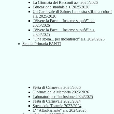
La Giornata dei Racconti a.s. 2025/2026
Educazione stradale a.s. 2025/2026
Un Carnevale di Salute: La nostra sfilata a colori!
a.s. 2025/2026
"Vivere la Pace… Insieme si può!" a.s.
2025/2026
"Vivere la Pace… Insieme si può!" a.s.
2024/2025
"Una storia... per incontrarci" a.s. 2024/2025
Scuola Primaria FANTI
Festa di Carnevale 2025/2026
Giornata della Memoria 2025/2026
Laboratori per l'inclusione 2024/2025
Festa di Carnevale 2023/2024
Spettacolo Teatrale 2023/2024
L' "AltroParlante" a.s. 2024/2025