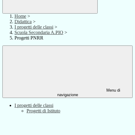
Home
>
Didattica
>
I progetti delle classi
>
Scuola Secondaria A.PIO
>
Progetti PNRR
Menu di
navigazione
I progetti delle classi
Progetti di Istituto