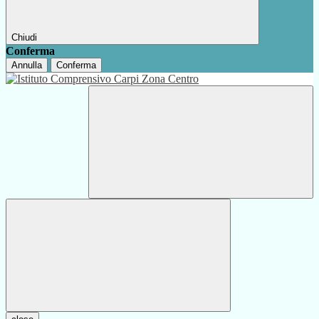
Chiudi
Conferma
Annulla
Conferma