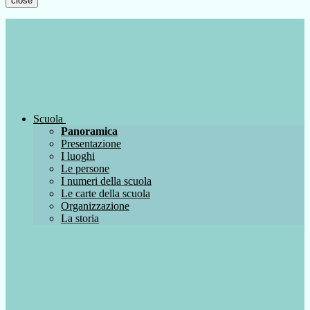
close
Scuola
Panoramica
Presentazione
I luoghi
Le persone
I numeri della scuola
Le carte della scuola
Organizzazione
La storia