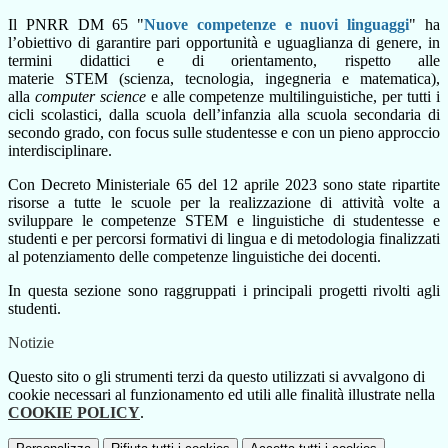
Il PNRR DM 65 "
Nuove competenze e nuovi linguaggi
" ha
l’obiettivo di garantire pari opportunità e uguaglianza di genere, in
termini didattici e di orientamento, rispetto alle
materie STEM (scienza, tecnologia, ingegneria e matematica),
alla
computer science
e alle competenze multilinguistiche, per tutti i
cicli scolastici, dalla scuola dell’infanzia alla scuola secondaria di
secondo grado, con focus sulle studentesse e con un pieno approccio
interdisciplinare.
Con Decreto Ministeriale 65 del 12 aprile 2023 sono state ripartite
risorse a tutte le scuole per la realizzazione di attività volte a
sviluppare le competenze STEM e linguistiche di studentesse e
studenti e per percorsi formativi di lingua e di metodologia finalizzati
al potenziamento delle competenze linguistiche dei docenti.
In questa sezione sono raggruppati i principali progetti rivolti agli
studenti.
Notizie
Questo sito o gli strumenti terzi da questo utilizzati si avvalgono di
cookie necessari al funzionamento ed utili alle finalità illustrate nella
COOKIE POLICY
.