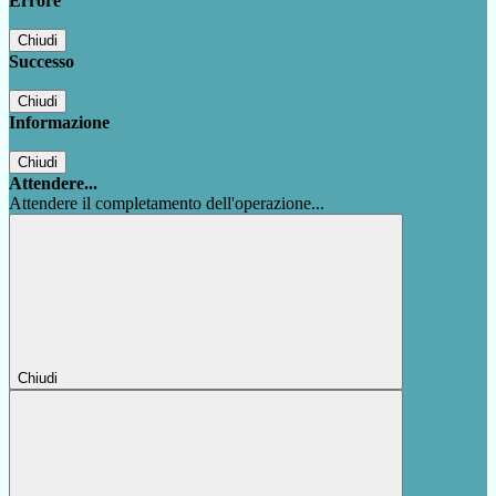
Errore
Chiudi
Successo
Chiudi
Informazione
Chiudi
Attendere...
Attendere il completamento dell'operazione...
Chiudi