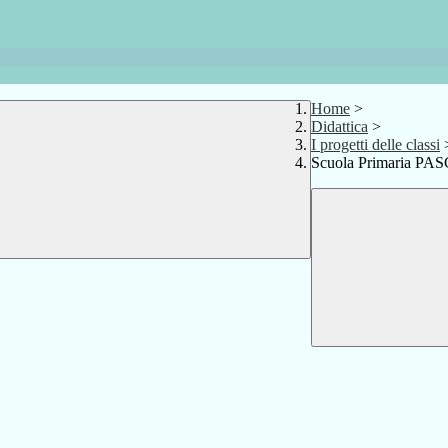
Home
>
Didattica
>
I progetti delle classi
Scuola Primaria PA