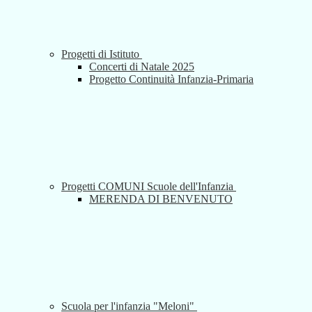
Progetti di Istituto
Concerti di Natale 2025
Progetto Continuità Infanzia-Primaria
Progetti COMUNI Scuole dell'Infanzia
MERENDA DI BENVENUTO
Scuola per l'infanzia "Meloni"