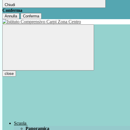
Chiudi
Conferma
Annulla
Conferma
close
Scuola
Panoramica