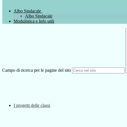
Albo Sindacale
Albo Sindacale
Modulistica e Info utili
Campo di ricerca per le pagine del sito
I progetti delle classi