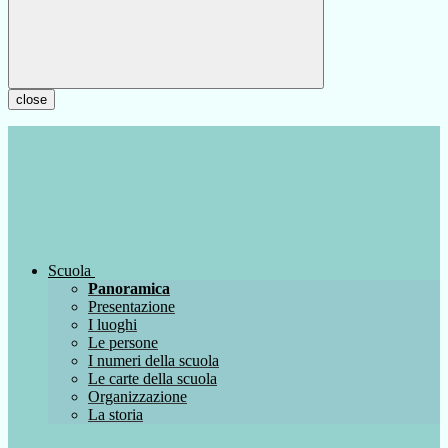
close
Scuola
Panoramica
Presentazione
I luoghi
Le persone
I numeri della scuola
Le carte della scuola
Organizzazione
La storia