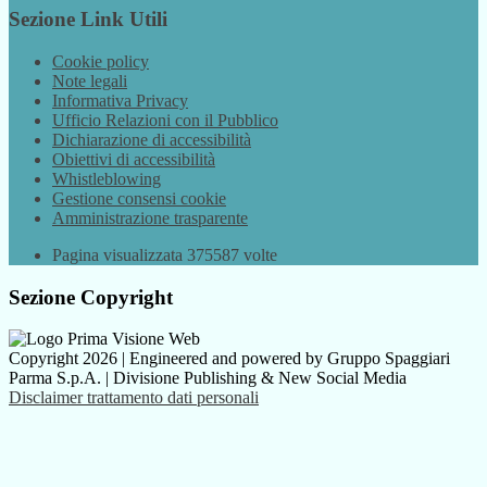
Sezione Link Utili
Cookie policy
Note legali
Informativa Privacy
Ufficio Relazioni con il Pubblico
Dichiarazione di accessibilità
Obiettivi di accessibilità
Whistleblowing
Gestione consensi cookie
Amministrazione trasparente
Pagina visualizzata
375587
volte
Sezione Copyright
Copyright 2026 | Engineered and powered by Gruppo Spaggiari
Parma S.p.A. | Divisione Publishing & New Social Media
Disclaimer trattamento dati personali