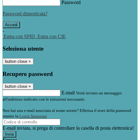
Password
Password dimenticata?
-
Entra con SPID
Entra con CIE
Seleziona utente
button close
×
Recupero password
button close
×
E-mail
Verrà inviato un messaggio
all'indirizzo indicato con le istruzioni necessarie.
Non hai una e-mail associata al nome utente? Effettua il reset della password
tramite la
Login Spaggiari
E-mail inviata, si prega di controllare la casella di posta elettronica!