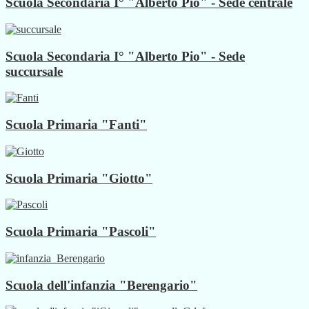
Scuola Secondaria I° "Alberto Pio" - Sede centrale
Scuola Secondaria I° "Alberto Pio" - Sede
succursale
Scuola Primaria "Fanti"
Scuola Primaria "Giotto"
Scuola Primaria "Pascoli"
Scuola dell'infanzia "Berengario"