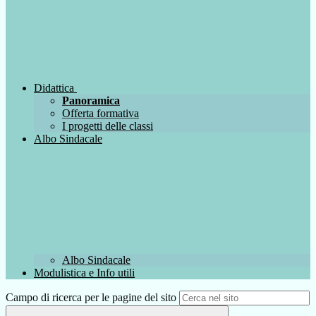
Didattica
Panoramica
Offerta formativa
I progetti delle classi
Albo Sindacale
Albo Sindacale
Modulistica e Info utili
Campo di ricerca per le pagine del sito