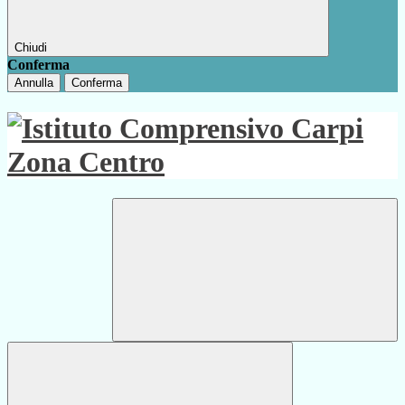
Chiudi
Conferma
Annulla
Conferma