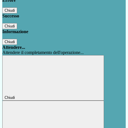
Errore
Chiudi
Successo
Chiudi
Informazione
Chiudi
Attendere...
Attendere il completamento dell'operazione...
Chiudi