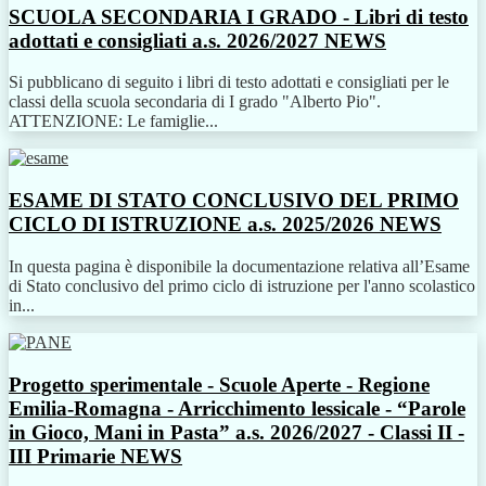
SCUOLA SECONDARIA I GRADO - Libri di testo
adottati e consigliati a.s. 2026/2027
NEWS
Si pubblicano di seguito i libri di testo adottati e consigliati per le
classi della scuola secondaria di I grado "Alberto Pio".
ATTENZIONE: Le famiglie...
ESAME DI STATO CONCLUSIVO DEL PRIMO
CICLO DI ISTRUZIONE a.s. 2025/2026
NEWS
In questa pagina è disponibile la documentazione relativa all’Esame
di Stato conclusivo del primo ciclo di istruzione per l'anno scolastico
in...
Progetto sperimentale - Scuole Aperte - Regione
Emilia-Romagna - Arricchimento lessicale - “Parole
in Gioco, Mani in Pasta” a.s. 2026/2027 - Classi II -
III Primarie
NEWS