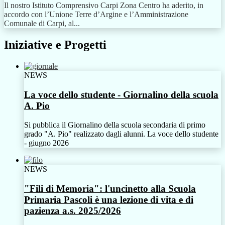
Il nostro Istituto Comprensivo Carpi Zona Centro ha aderito, in
accordo con l’Unione Terre d’Argine e l’Amministrazione
Comunale di Carpi, al...
Iniziative e Progetti
NEWS
La voce dello studente - Giornalino della scuola
A. Pio
Si pubblica il Giornalino della scuola secondaria di primo
grado "A. Pio" realizzato dagli alunni. La voce dello studente
- giugno 2026
NEWS
"Fili di Memoria": l'uncinetto alla Scuola
Primaria Pascoli è una lezione di vita e di
pazienza a.s. 2025/2026