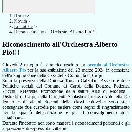
Home
>
Novità
>
Le notizie
>
Riconoscimento all'Orchestra Alberto Pio!!!
Riconoscimento all'Orchestra Alberto
Pio!!!
Giovedì 2 maggio è stato riconosciuto un
premio all'Orchestra
Alberto Pio
per la sua esibizione del 23 marzo 2024 in occasione
dell'inaugurazione della Casa della Comunità di Carpi.
Sotto la presenza della Dott.ssa Tamara Calzolari, Assessore delle
Politiche sociali del Comune di Carpi, della Dott.ssa Federica
Zucchi, Referente Promozione della salute Ausl di Modena -
Distretto di Carpi, della Dirigente Scolastica Prof.ssa Antonella De
Ienner e di alcuni docenti delle classi coinvolte, sono state
consegnate due custodie per tastiere come segno di ringraziamento
per la qualità dell'esibizione e per il coinvolgimento della
cittadinanza.
Durante l'incontro non sono mancati i riconoscimenti personali e gli
apprezzamenti espressi dai cittadini.