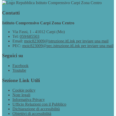
Istituto Comprensivo Carpi Zona Centro
Contatti
Istituto Comprensivo Carpi Zona Centro
Via Fassi, 1 - 41012 Carpi (Mo)
Tel:
059/685503
Email:
moic823009@istruzione.it
Link per inviare una mail
PEC:
moic823009@pec.istruzione.it
Link per inviare una mail
Seguici su
Facebook
Youtube
Sezione Link Utili
Cookie policy
Note legali
Informativa Privacy
Ufficio Relazioni con il Pubblico
Dichiarazione di accessibilità
Obiettivi di accessibilità