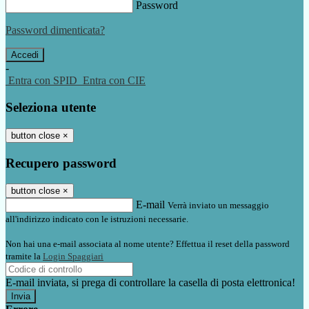
Password
Password dimenticata?
-
Entra con SPID
Entra con CIE
Seleziona utente
button close
×
Recupero password
button close
×
E-mail
Verrà inviato un messaggio
all'indirizzo indicato con le istruzioni necessarie.
Non hai una e-mail associata al nome utente? Effettua il reset della password
tramite la
Login Spaggiari
E-mail inviata, si prega di controllare la casella di posta elettronica!