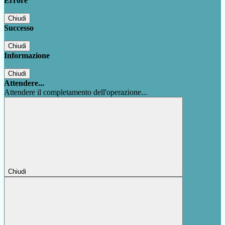
Errore
Chiudi
Successo
Chiudi
Informazione
Chiudi
Attendere...
Attendere il completamento dell'operazione...
Chiudi