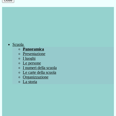
close
Scuola
Panoramica
Presentazione
I luoghi
Le persone
I numeri della scuola
Le carte della scuola
Organizzazione
La storia