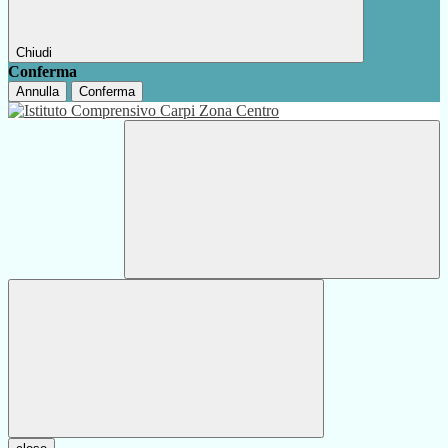
Chiudi
Conferma
Annulla
Conferma