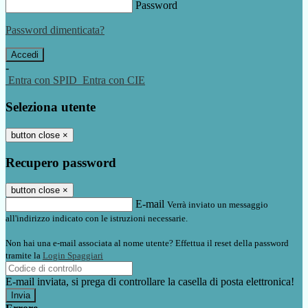
Password
Password dimenticata?
-
Entra con SPID
Entra con CIE
Seleziona utente
button close
×
Recupero password
button close
×
E-mail
Verrà inviato un messaggio
all'indirizzo indicato con le istruzioni necessarie.
Non hai una e-mail associata al nome utente? Effettua il reset della password
tramite la
Login Spaggiari
E-mail inviata, si prega di controllare la casella di posta elettronica!