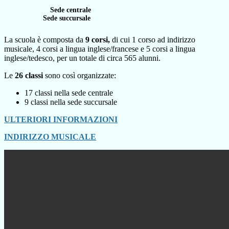
Sede centrale
Sede succursale
La scuola è composta da
9 corsi,
di cui 1 corso ad indirizzo
musicale, 4 corsi a lingua inglese/francese e 5 corsi a lingua
inglese/tedesco, per un totale di circa 565 alunni.
Le
26 classi
sono così organizzate:
17 classi nella sede centrale
9 classi nella sede succursale
ULTERIORI INFORMAZIONI
INDIRIZZO MUSICALE