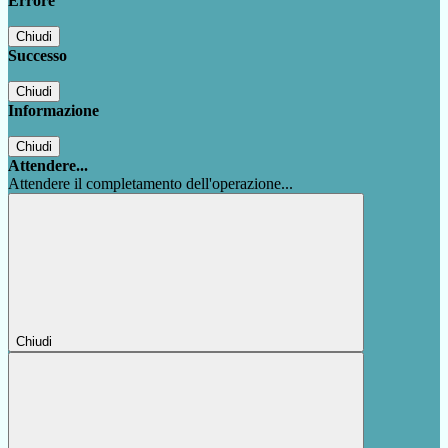
Errore
Chiudi
Successo
Chiudi
Informazione
Chiudi
Attendere...
Attendere il completamento dell'operazione...
Chiudi