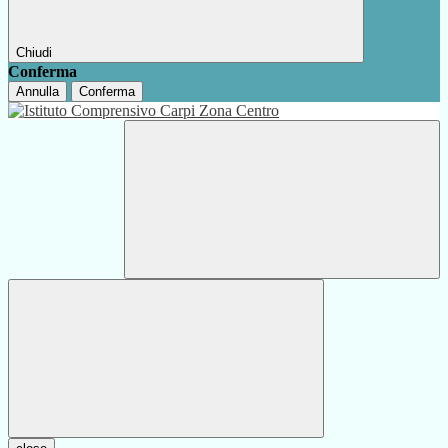
Chiudi
Conferma
Annulla
Conferma