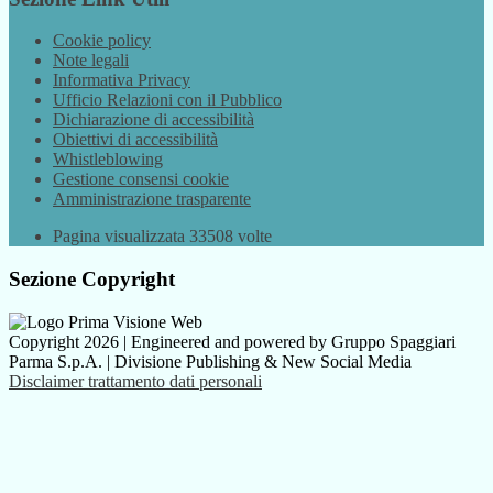
Cookie policy
Note legali
Informativa Privacy
Ufficio Relazioni con il Pubblico
Dichiarazione di accessibilità
Obiettivi di accessibilità
Whistleblowing
Gestione consensi cookie
Amministrazione trasparente
Pagina visualizzata
33508
volte
Sezione Copyright
Copyright 2026 | Engineered and powered by Gruppo Spaggiari
Parma S.p.A. | Divisione Publishing & New Social Media
Disclaimer trattamento dati personali