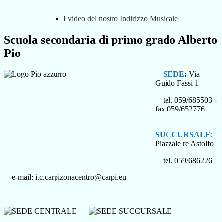
I video del nostro Indirizzo Musicale
Scuola secondaria di primo grado Alberto
Pio
SEDE
:
Via
Guido Fassi 1
tel. 059/685503 -
fax 059/652776
SUCCURSALE
:
Piazzale re Astolfo
tel. 059/686226
e-mail: i.c.carpizonacentro@carpi.eu