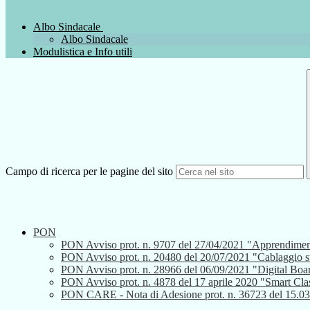
Albo Sindacale
Albo Sindacale
Modulistica e Info utili
Campo di ricerca per le pagine del sito
PON
PON Avviso prot. n. 9707 del 27/04/2021 "Apprendiment
PON Avviso prot. n. 20480 del 20/07/2021 "Cablaggio strutt
PON Avviso prot. n. 28966 del 06/09/2021 "Digital Boa
PON Avviso prot. n. 4878 del 17 aprile 2020 "Smart Cla
PON CARE - Nota di Adesione prot. n. 36723 del 15.0