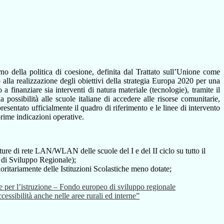
 della politica di coesione, definita dal Trattato sull’Unione come
alla realizzazione degli obiettivi della strategia Europa 2020 per una
a finanziare sia interventi di natura materiale (tecnologie), tramite il
sibilità alle scuole italiane di accedere alle risorse comunitarie,
esentato ufficialmente il quadro di riferimento e le linee di intervento
rime indicazioni operative.
ure di rete LAN/WLAN delle scuole del I e del II ciclo su tutto il
o di Sviluppo Regionale);
oritariamente delle Istituzioni Scolastiche meno dotate;
re per l’istruzione – Fondo europeo di sviluppo regionale
ccessibilità anche nelle aree rurali ed interne”