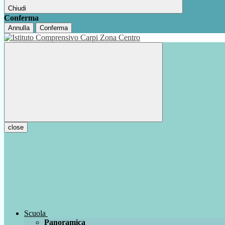
Chiudi
Conferma
Annulla
Conferma
close
Scuola
Panoramica