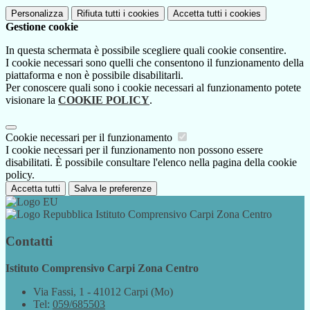
Personalizza
Rifiuta tutti
i cookies
Accetta tutti
i cookies
Gestione cookie
In questa schermata è possibile scegliere quali cookie consentire.
I cookie necessari sono quelli che consentono il funzionamento della
piattaforma e non è possibile disabilitarli.
Per conoscere quali sono i cookie necessari al funzionamento potete
visionare la
COOKIE POLICY
.
Cookie necessari per il funzionamento
I cookie necessari per il funzionamento non possono essere
disabilitati. È possibile consultare l'elenco nella pagina della cookie
policy.
Accetta tutti
Salva le preferenze
Istituto Comprensivo Carpi Zona Centro
Contatti
Istituto Comprensivo Carpi Zona Centro
Via Fassi, 1 - 41012 Carpi (Mo)
Tel:
059/685503