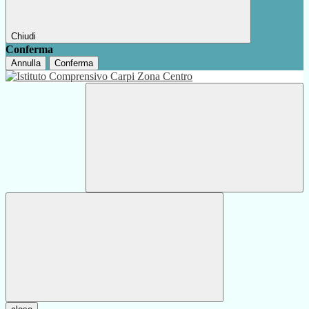
Chiudi
Conferma
Annulla
Conferma