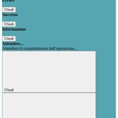
Errore
Chiudi
Successo
Chiudi
Informazione
Chiudi
Attendere...
Attendere il completamento dell'operazione...
Chiudi