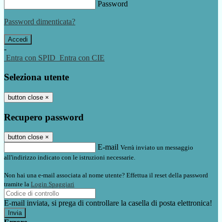
Password
Password dimenticata?
-
Entra con SPID
Entra con CIE
Seleziona utente
button close
×
Recupero password
button close
×
E-mail
Verrà inviato un messaggio
all'indirizzo indicato con le istruzioni necessarie.
Non hai una e-mail associata al nome utente? Effettua il reset della password
tramite la
Login Spaggiari
E-mail inviata, si prega di controllare la casella di posta elettronica!