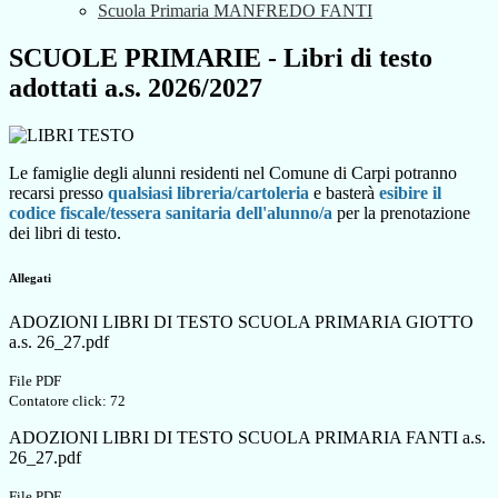
Scuola Primaria MANFREDO FANTI
SCUOLE PRIMARIE - Libri di testo
adottati a.s. 2026/2027
Le famiglie degli alunni residenti nel Comune di Carpi potranno
recarsi presso
qualsiasi libreria/cartoleria
e basterà
esibire il
codice fiscale/tessera sanitaria dell'alunno/a
per la prenotazione
dei libri di testo.
Allegati
ADOZIONI LIBRI DI TESTO SCUOLA PRIMARIA GIOTTO
a.s. 26_27.pdf
File PDF
Contatore click: 72
ADOZIONI LIBRI DI TESTO SCUOLA PRIMARIA FANTI a.s.
26_27.pdf
File PDF