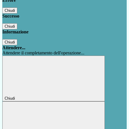
Errore
Chiudi
Successo
Chiudi
Informazione
Chiudi
Attendere...
Attendere il completamento dell'operazione...
Chiudi