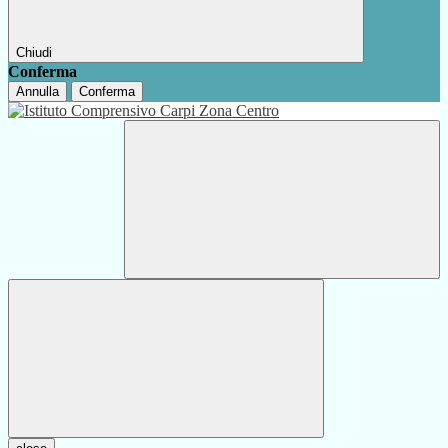
Chiudi
Conferma
Annulla
Conferma