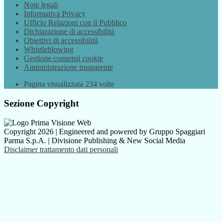
Note legali
Informativa Privacy
Ufficio Relazioni con il Pubblico
Dichiarazione di accessibilità
Obiettivi di accessibilità
Whistleblowing
Gestione consensi cookie
Amministrazione trasparente
Pagina visualizzata
234
volte
Sezione Copyright
Copyright 2026 | Engineered and powered by Gruppo Spaggiari
Parma S.p.A. | Divisione Publishing & New Social Media
Disclaimer trattamento dati personali