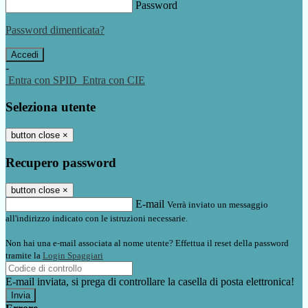
Password
Password dimenticata?
-
Entra con SPID
Entra con CIE
Seleziona utente
button close
×
Recupero password
button close
×
E-mail
Verrà inviato un messaggio
all'indirizzo indicato con le istruzioni necessarie.
Non hai una e-mail associata al nome utente? Effettua il reset della password
tramite la
Login Spaggiari
E-mail inviata, si prega di controllare la casella di posta elettronica!