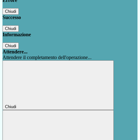
Errore
Chiudi
Successo
Chiudi
Informazione
Chiudi
Attendere...
Attendere il completamento dell'operazione...
Chiudi