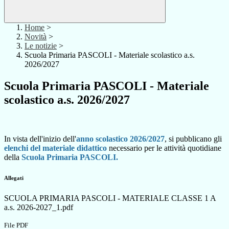
Home
>
Novità
>
Le notizie
>
Scuola Primaria PASCOLI - Materiale scolastico a.s.
2026/2027
Scuola Primaria PASCOLI - Materiale
scolastico a.s. 2026/2027
In vista dell'inizio
dell'
anno scolastico 2026/2027
, si pubblicano gli
elenchi del materiale didattico
necessario per le attività quotidiane
della
Scuola Primaria PASCOLI.
Allegati
SCUOLA PRIMARIA PASCOLI - MATERIALE CLASSE 1 A
a.s. 2026-2027_1.pdf
File PDF