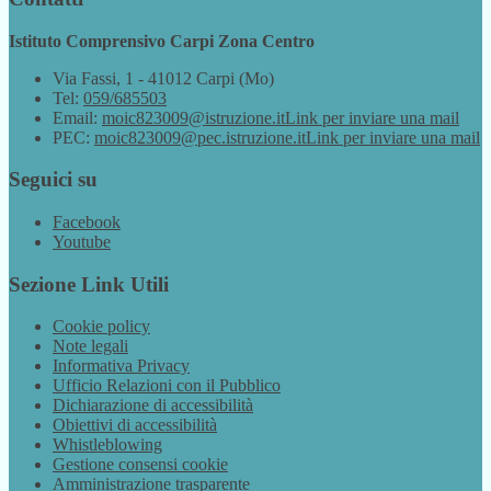
Istituto Comprensivo Carpi Zona Centro
Via Fassi, 1 - 41012 Carpi (Mo)
Tel:
059/685503
Email:
moic823009@istruzione.it
Link per inviare una mail
PEC:
moic823009@pec.istruzione.it
Link per inviare una mail
Seguici su
Facebook
Youtube
Sezione Link Utili
Cookie policy
Note legali
Informativa Privacy
Ufficio Relazioni con il Pubblico
Dichiarazione di accessibilità
Obiettivi di accessibilità
Whistleblowing
Gestione consensi cookie
Amministrazione trasparente