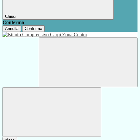
Chiudi
Conferma
Annulla
Conferma