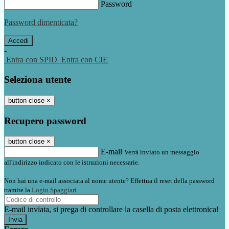
Password
Password dimenticata?
-
Entra con SPID
Entra con CIE
Seleziona utente
button close
×
Recupero password
button close
×
E-mail
Verrà inviato un messaggio
all'indirizzo indicato con le istruzioni necessarie.
Non hai una e-mail associata al nome utente? Effettua il reset della password
tramite la
Login Spaggiari
E-mail inviata, si prega di controllare la casella di posta elettronica!