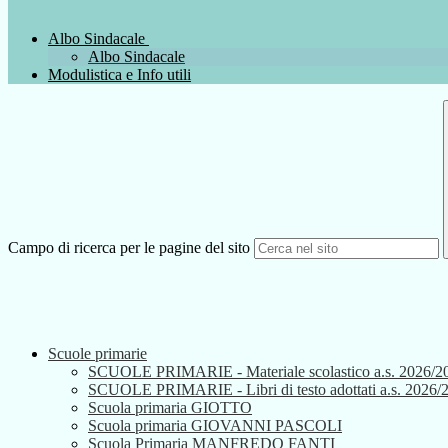
Albo Sindacale
Albo Sindacale
Modulistica e Info utili
Campo di ricerca per le pagine del sito
Scuole primarie
SCUOLE PRIMARIE - Materiale scolastico a.s. 2026/2
SCUOLE PRIMARIE - Libri di testo adottati a.s. 2026/
Scuola primaria GIOTTO
Scuola primaria GIOVANNI PASCOLI
Scuola Primaria MANFREDO FANTI