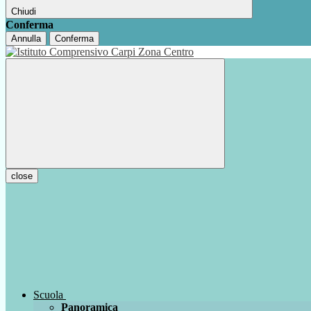
Chiudi
Conferma
Annulla
Conferma
close
Scuola
Panoramica