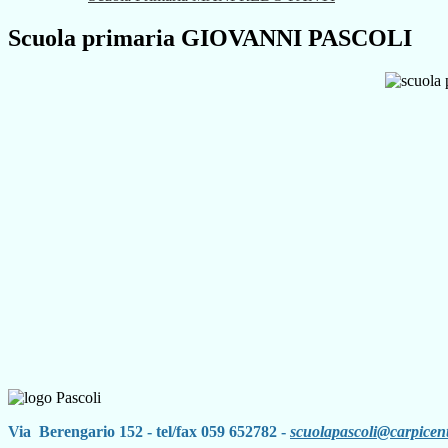
Scuola primaria GIOVANNI PASCOLI
Via Berengario 152 - tel/fax 059 652782 -
scuolapascoli@carpicentr