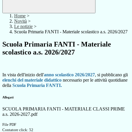
Home
>
Novità
>
Le notizie
>
Scuola Primaria FANTI - Materiale scolastico a.s. 2026/2027
Scuola Primaria FANTI - Materiale
scolastico a.s. 2026/2027
In vista dell'inizio
dell'
anno scolastico 2026/2027
, si pubblicano gli
elenchi del materiale didattico
necessario per le attività quotidiane
della
Scuola Primaria FANTI.
Allegati
SCUOLA PRIMARIA FANTI - MATERIALE CLASSI PRIME
a.s. 2026-2027.pdf
File PDF
Contatore click: 52