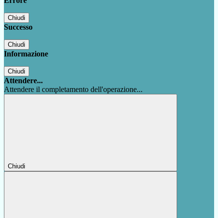
Errore
Chiudi
Successo
Chiudi
Informazione
Chiudi
Attendere...
Attendere il completamento dell'operazione...
Chiudi