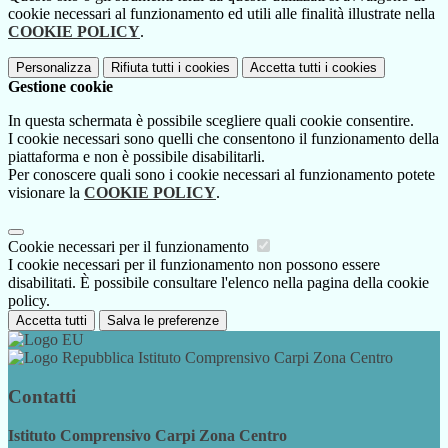
cookie necessari al funzionamento ed utili alle finalità illustrate nella
COOKIE POLICY
.
Personalizza
Rifiuta tutti
i cookies
Accetta tutti
i cookies
Gestione cookie
In questa schermata è possibile scegliere quali cookie consentire.
I cookie necessari sono quelli che consentono il funzionamento della
piattaforma e non è possibile disabilitarli.
Per conoscere quali sono i cookie necessari al funzionamento potete
visionare la
COOKIE POLICY
.
Cookie necessari per il funzionamento
I cookie necessari per il funzionamento non possono essere
disabilitati. È possibile consultare l'elenco nella pagina della cookie
policy.
Accetta tutti
Salva le preferenze
Istituto Comprensivo Carpi Zona Centro
Contatti
Istituto Comprensivo Carpi Zona Centro