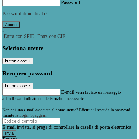
Password
Password dimenticata?
-
Entra con SPID
Entra con CIE
Seleziona utente
button close
×
Recupero password
button close
×
E-mail
Verrà inviato un messaggio
all'indirizzo indicato con le istruzioni necessarie.
Non hai una e-mail associata al nome utente? Effettua il reset della password
tramite la
Login Spaggiari
E-mail inviata, si prega di controllare la casella di posta elettronica!