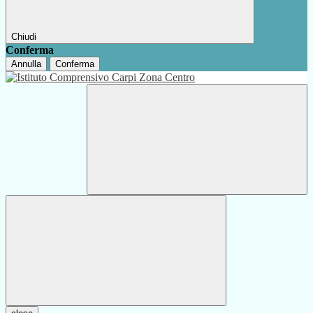
Chiudi
Conferma
Annulla
Conferma