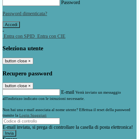
Password
Password dimenticata?
-
Entra con SPID
Entra con CIE
Seleziona utente
button close
×
Recupero password
button close
×
E-mail
Verrà inviato un messaggio
all'indirizzo indicato con le istruzioni necessarie.
Non hai una e-mail associata al nome utente? Effettua il reset della password
tramite la
Login Spaggiari
E-mail inviata, si prega di controllare la casella di posta elettronica!