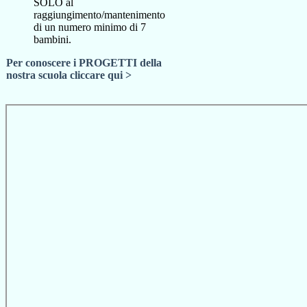
SOLO al
raggiungimento/mantenimento
di un numero minimo di 7
bambini.
Per conoscere i PROGETTI della
nostra scuola cliccare qui >