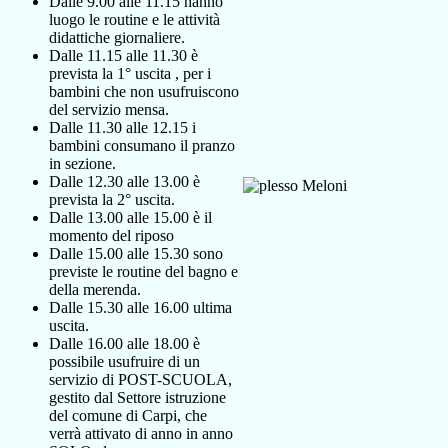
Dalle 9.00 alle 11.15 hanno
luogo le routine e le attività
didattiche giornaliere.
Dalle 11.15 alle 11.30 è
prevista la 1° uscita , per i
bambini che non usufruiscono
del servizio mensa.
Dalle 11.30 alle 12.15 i
bambini consumano il pranzo
in sezione.
Dalle 12.30 alle 13.00 è
prevista la 2° uscita.
Dalle 13.00 alle 15.00 è il
momento del riposo
Dalle 15.00 alle 15.30 sono
previste le routine del bagno e
della merenda.
Dalle 15.30 alle 16.00 ultima
uscita.
Dalle 16.00 alle 18.00 è
possibile usufruire di un
servizio di POST-SCUOLA,
gestito dal Settore istruzione
del comune di Carpi, che
verrà attivato di anno in anno