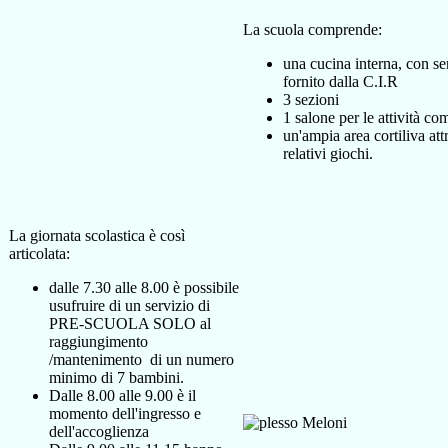
La scuola comprende:
una cucina interna, con s
fornito dalla C.I.R
3 sezioni
1 salone per le attività co
un'ampia area cortiliva att
relativi giochi.
La giornata scolastica è così
articolata:
dalle 7.30 alle 8.00 è possibile
usufruire di un servizio di
PRE-SCUOLA SOLO al
raggiungimento
/mantenimento di un numero
minimo di 7 bambini.
Dalle 8.00 alle 9.00 è il
momento dell'ingresso e
dell'accoglienza