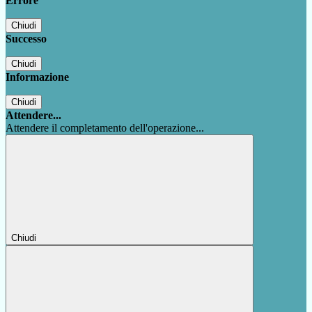
Errore
Chiudi
Successo
Chiudi
Informazione
Chiudi
Attendere...
Attendere il completamento dell'operazione...
Chiudi