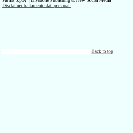
Parma S.p.A. | Divisione Publishing & New Social Media
Disclaimer trattamento dati personali
Back to top