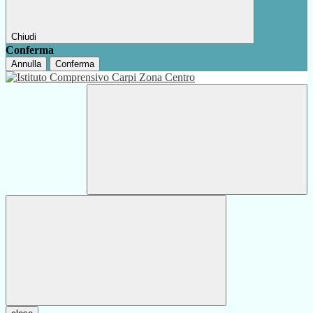
Chiudi
Conferma
Annulla
Conferma