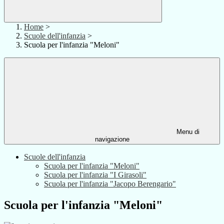
Home
>
Scuole dell'infanzia
>
Scuola per l'infanzia "Meloni"
Menu di
navigazione
Scuole dell'infanzia
Scuola per l'infanzia "Meloni"
Scuola per l'infanzia "I Girasoli"
Scuola per l'infanzia "Jacopo Berengario"
Scuola per l'infanzia "Meloni"