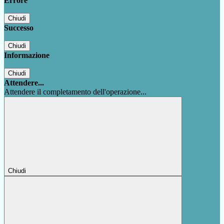
Errore
Chiudi
Successo
Chiudi
Informazione
Chiudi
Attendere...
Attendere il completamento dell'operazione...
Chiudi