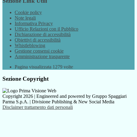
Sezione Link Utili
Cookie policy
Note legali
Informativa Privacy
Ufficio Relazioni con il Pubblico
Dichiarazione di accessibilità
Obiettivi di accessibilità
Whistleblowing
Gestione consensi cookie
Amministrazione trasparente
Pagina visualizzata
1279
volte
Sezione Copyright
Copyright 2026 | Engineered and powered by Gruppo Spaggiari
Parma S.p.A. | Divisione Publishing & New Social Media
Disclaimer trattamento dati personali