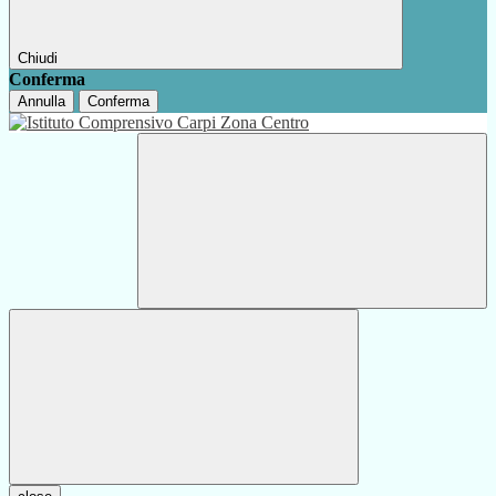
Chiudi
Conferma
Annulla
Conferma