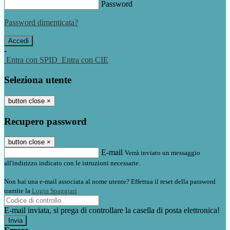
Password
Password dimenticata?
-
Entra con SPID
Entra con CIE
Seleziona utente
button close
×
Recupero password
button close
×
E-mail
Verrà inviato un messaggio
all'indirizzo indicato con le istruzioni necessarie.
Non hai una e-mail associata al nome utente? Effettua il reset della password
tramite la
Login Spaggiari
E-mail inviata, si prega di controllare la casella di posta elettronica!