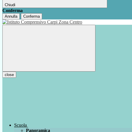
Chiudi
Conferma
Annulla
Conferma
close
Scuola
Panoramica