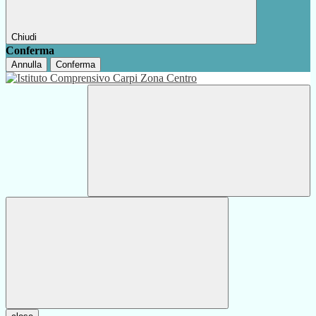
Chiudi
Conferma
Annulla
Conferma