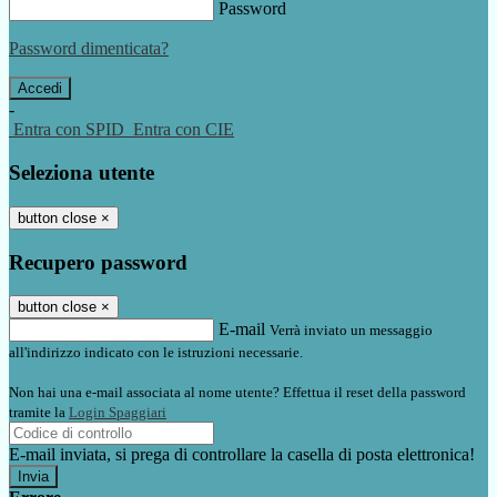
Password
Password dimenticata?
-
Entra con SPID
Entra con CIE
Seleziona utente
button close
×
Recupero password
button close
×
E-mail
Verrà inviato un messaggio
all'indirizzo indicato con le istruzioni necessarie.
Non hai una e-mail associata al nome utente? Effettua il reset della password
tramite la
Login Spaggiari
E-mail inviata, si prega di controllare la casella di posta elettronica!