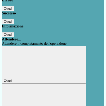
Errore
Chiudi
Successo
Chiudi
Informazione
Chiudi
Attendere...
Attendere il completamento dell'operazione...
Chiudi