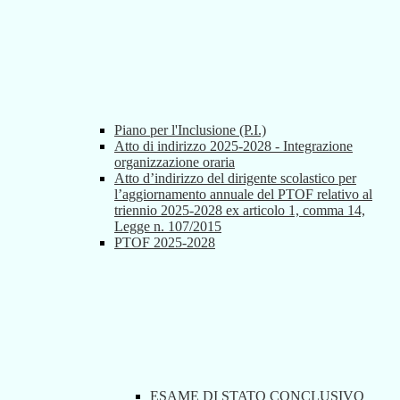
Piano per l'Inclusione (P.I.)
Atto di indirizzo 2025-2028 - Integrazione
organizzazione oraria
Atto d’indirizzo del dirigente scolastico per
l’aggiornamento annuale del PTOF relativo al
triennio 2025-2028 ex articolo 1, comma 14,
Legge n. 107/2015
PTOF 2025-2028
ESAME DI STATO CONCLUSIVO