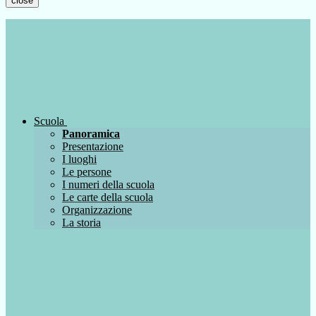
close
Scuola
Panoramica
Presentazione
I luoghi
Le persone
I numeri della scuola
Le carte della scuola
Organizzazione
La storia