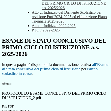
DEL PRIMO CICLO DI ISTRUZIONE
a.s. 2025/2026
Atto di Indirizzo del Dirigente Scolastico per
revisione Ptof 2024-2025 ed elaborazione Piano
Triennale 2025-2028
Atto di Indirizzo 2022-2025
PTOF 2022-2025
ESAME DI STATO CONCLUSIVO DEL
PRIMO CICLO DI ISTRUZIONE a.s.
2025/2026
In questa pagina è disponibile la documentazione relativa
all’Esame
di Stato conclusivo del primo ciclo di istruzione
per
l'anno
scolastico in corso
.
Allegati
PROTOCOLLO ESAME CONCLUSIVO DEL PRIMO CICLO
DI ISTRUZIONE_2.pdf
File PDF
Contatore click: 116