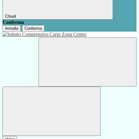
Chiudi
Conferma
Annulla
Conferma