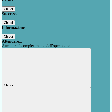
Errore
Chiudi
Successo
Chiudi
Informazione
Chiudi
Attendere...
Attendere il completamento dell'operazione...
Chiudi