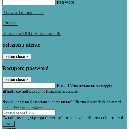
Password
Password dimenticata?
-
Entra con SPID
Entra con CIE
Seleziona utente
button close
×
Recupero password
button close
×
E-mail
Verrà inviato un messaggio
all'indirizzo indicato con le istruzioni necessarie.
Non hai una e-mail associata al nome utente? Effettua il reset della password
tramite la
Login Spaggiari
E-mail inviata, si prega di controllare la casella di posta elettronica!