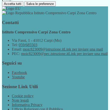
Accetta tutti
Salva le preferenze
Istituto Comprensivo Carpi Zona Centro
Contatti
Istituto Comprensivo Carpi Zona Centro
Via Fassi, 1 - 41012 Carpi (Mo)
Tel:
059/685503
Email:
moic823009@istruzione.it
Link per inviare una mail
PEC:
moic823009@pec.istruzione.it
Link per inviare una mail
Seguici su
Facebook
Youtube
Sezione Link Utili
Cookie policy
Note legali
Informativa Privacy
Ufficio Relazioni con il Pubblico