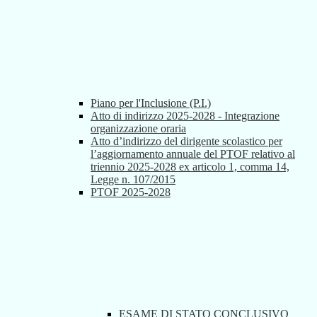
Piano per l'Inclusione (P.I.)
Atto di indirizzo 2025-2028 - Integrazione
organizzazione oraria
Atto d’indirizzo del dirigente scolastico per
l’aggiornamento annuale del PTOF relativo al
triennio 2025-2028 ex articolo 1, comma 14,
Legge n. 107/2015
PTOF 2025-2028
ESAME DI STATO CONCLUSIVO