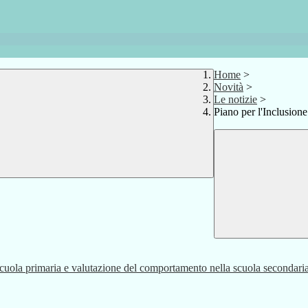
Home
>
Novità
>
Le notizie
>
Piano per l'Inclusione 
 scuola primaria e valutazione del comportamento nella scuola secondari