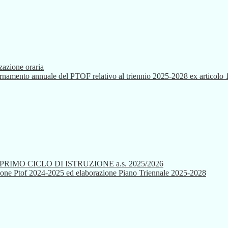
zazione oraria
ggiornamento annuale del PTOF relativo al triennio 2025-2028 ex artico
IMO CICLO DI ISTRUZIONE a.s. 2025/2026
visione Ptof 2024-2025 ed elaborazione Piano Triennale 2025-2028