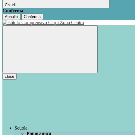
Chiudi
Conferma
Annulla
Conferma
close
Scuola
Panoramica