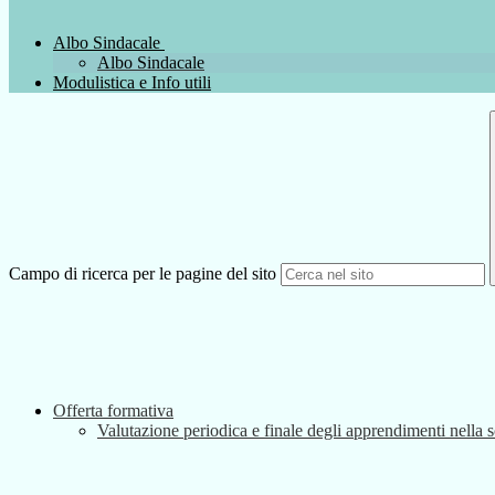
Albo Sindacale
Albo Sindacale
Modulistica e Info utili
Campo di ricerca per le pagine del sito
Offerta formativa
Valutazione periodica e finale degli apprendimenti nella