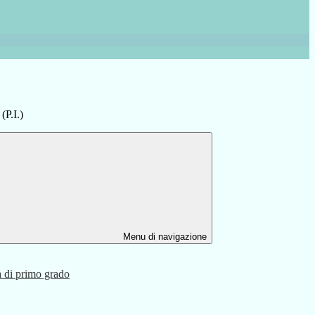
(P.I.)
Menu di navigazione
a di primo grado