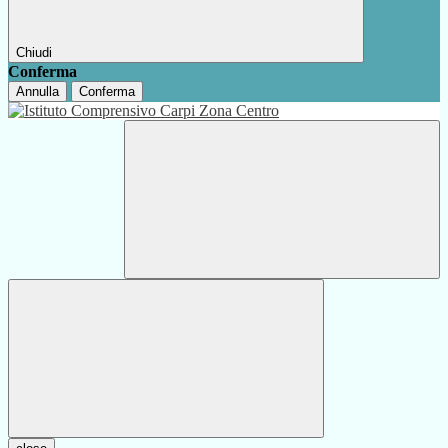
Chiudi
Conferma
Annulla
Conferma