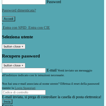
Password
Password dimenticata?
-
Entra con SPID
Entra con CIE
Seleziona utente
button close
×
Recupero password
button close
×
E-mail
Verrà inviato un messaggio
all'indirizzo indicato con le istruzioni necessarie.
Non hai una e-mail associata al nome utente? Effettua il reset della password
tramite la
Login Spaggiari
E-mail inviata, si prega di controllare la casella di posta elettronica!