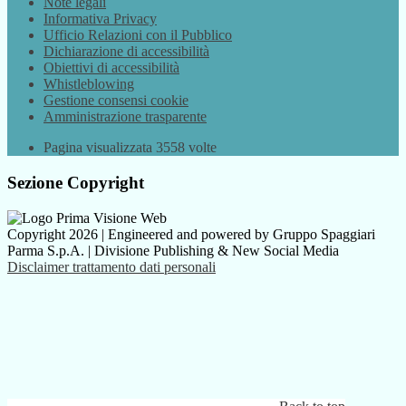
Note legali
Informativa Privacy
Ufficio Relazioni con il Pubblico
Dichiarazione di accessibilità
Obiettivi di accessibilità
Whistleblowing
Gestione consensi cookie
Amministrazione trasparente
Pagina visualizzata
3558
volte
Sezione Copyright
Copyright 2026 | Engineered and powered by Gruppo Spaggiari
Parma S.p.A. | Divisione Publishing & New Social Media
Disclaimer trattamento dati personali