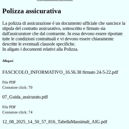
Polizza assicurativa
La polizza di assicurazione è un documento ufficiale che sancisce la
stipula del contratto assicurativo, sottoscritto e firmato sia
dall'assicuratore che dal contraente. In essa devono essere riportate
tutte le condizioni contrattuali e vi devono essere chiaramente
descritte le eventuali clausole specifiche.
In allgato i documenti relativi alla Polizza.
Allegati
FASCICOLO_INFORMATIVO_16.56.38 firmato 24-5-22.pdf
File PDF
Contatore click: 70
07_Guida_assicurato.pdf
File PDF
Contatore click: 74
12_08_2025_14_50_57_816_TabellaMassimali_AIG.pdf