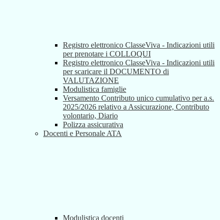
Registro elettronico ClasseViva - Indicazioni utili
per prenotare i COLLOQUI
Registro elettronico ClasseViva - Indicazioni utili
per scaricare il DOCUMENTO di
VALUTAZIONE
Modulistica famiglie
Versamento Contributo unico cumulativo per a.s.
2025/2026 relativo a Assicurazione, Contributo
volontario, Diario
Polizza assicurativa
Docenti e Personale ATA
Modulistica docenti