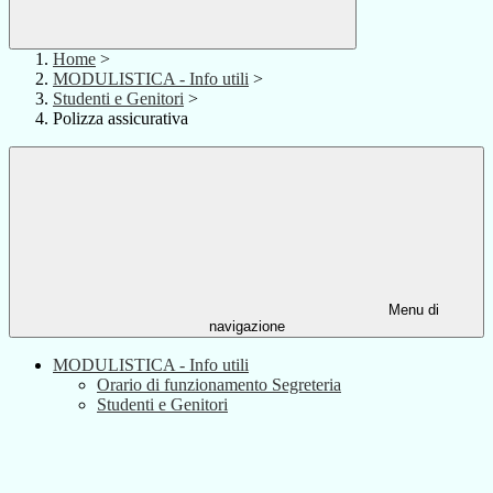
Home
>
MODULISTICA - Info utili
>
Studenti e Genitori
>
Polizza assicurativa
Menu di
navigazione
MODULISTICA - Info utili
Orario di funzionamento Segreteria
Studenti e Genitori