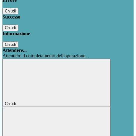
Errore
Chiudi
Successo
Chiudi
Informazione
Chiudi
Attendere...
Attendere il completamento dell'operazione...
Chiudi