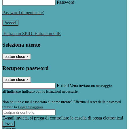
Password
Password dimenticata?
-
Entra con SPID
Entra con CIE
Seleziona utente
button close
×
Recupero password
button close
×
E-mail
Verrà inviato un messaggio
all'indirizzo indicato con le istruzioni necessarie.
Non hai una e-mail associata al nome utente? Effettua il reset della password
tramite la
Login Spaggiari
E-mail inviata, si prega di controllare la casella di posta elettronica!