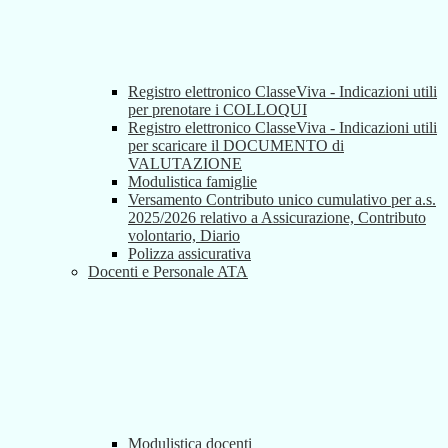
Registro elettronico ClasseViva - Indicazioni utili
per prenotare i COLLOQUI
Registro elettronico ClasseViva - Indicazioni utili
per scaricare il DOCUMENTO di
VALUTAZIONE
Modulistica famiglie
Versamento Contributo unico cumulativo per a.s.
2025/2026 relativo a Assicurazione, Contributo
volontario, Diario
Polizza assicurativa
Docenti e Personale ATA
Modulistica docenti