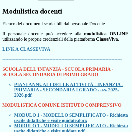
Modulistica docenti
Elenco dei documenti scaricabili dal personale Docente.
Il personale docente può accedere alla
modulistica ONLINE
,
utilizzando le proprie credenziali della piattaforma
ClasseViva.
LINK A CLASSEVIVA
---------------------------------------------------------------------------------
SCUOLA DELL'INFANZIA -
SCUOLA PRIMARIA -
SCUOLA SECONDARIA DI PRIMO GRADO
PIANI ANNUALI DELLE ATTIVITÀ - INFANZIA -
PRIMARIA - SECONDARIA I GRADO - a.s. 2025-
2026.pdf
MODULISTICA COMUNE ISTITUTO COMPRENSIVO
MODULO 1 - MODELLO SEMPLIFICATO - Richiesta
uscite didattiche e visite guidate.docx
MODULO 1 - MODELLO SEMPLIFICATO - Richiesta
uscite didattiche e visite guidate.pdf