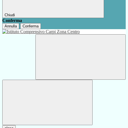
Chiudi
Conferma
Annulla
Conferma