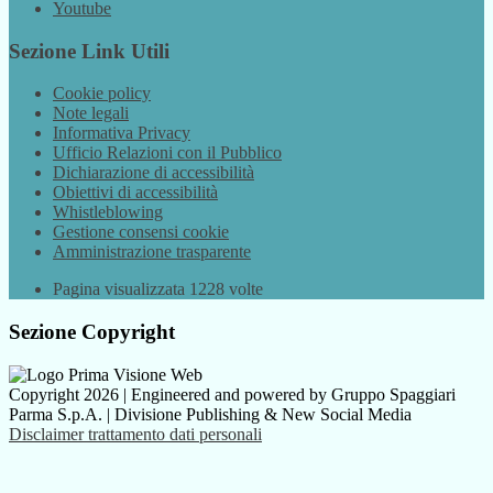
Youtube
Sezione Link Utili
Cookie policy
Note legali
Informativa Privacy
Ufficio Relazioni con il Pubblico
Dichiarazione di accessibilità
Obiettivi di accessibilità
Whistleblowing
Gestione consensi cookie
Amministrazione trasparente
Pagina visualizzata
1228
volte
Sezione Copyright
Copyright 2026 | Engineered and powered by Gruppo Spaggiari
Parma S.p.A. | Divisione Publishing & New Social Media
Disclaimer trattamento dati personali