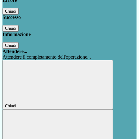
Errore
Chiudi
Successo
Chiudi
Informazione
Chiudi
Attendere...
Attendere il completamento dell'operazione...
Chiudi