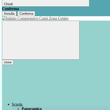
Chiudi
Conferma
Annulla
Conferma
close
Scuola
Panoramica