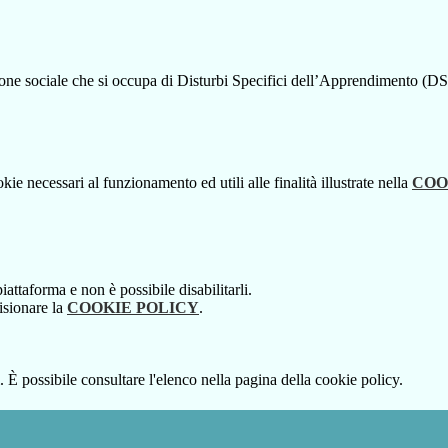
ne sociale che si occupa di Disturbi Specifici dell’Apprendimento (DSA)
kie necessari al funzionamento ed utili alle finalità illustrate nella
COO
attaforma e non è possibile disabilitarli.
isionare la
COOKIE POLICY
.
 È possibile consultare l'elenco nella pagina della cookie policy.