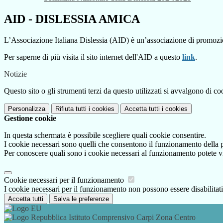
AID - DISLESSIA AMICA
L’Associazione Italiana Dislessia (AID) è un’associazione di promozio
Per saperne di più visita il sito internet dell'AID a questo
link
.
Notizie
Questo sito o gli strumenti terzi da questo utilizzati si avvalgono di coo
Personalizza
Rifiuta tutti
i cookies
Accetta tutti
i cookies
Gestione cookie
In questa schermata è possibile scegliere quali cookie consentire.
I cookie necessari sono quelli che consentono il funzionamento della pi
Per conoscere quali sono i cookie necessari al funzionamento potete v
Cookie necessari per il funzionamento
I cookie necessari per il funzionamento non possono essere disabilitati.
Accetta tutti
Salva le preferenze
Istituto Comprensivo Carpi Zona Centro