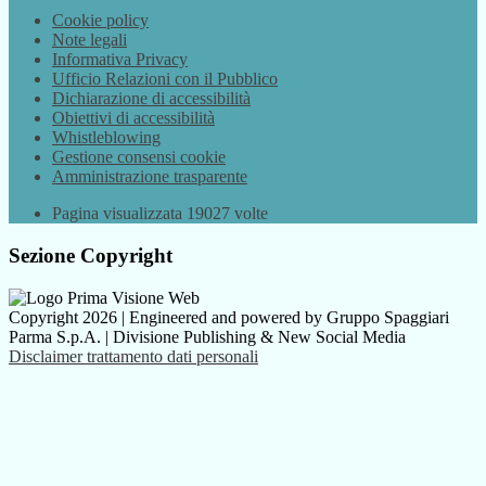
Cookie policy
Note legali
Informativa Privacy
Ufficio Relazioni con il Pubblico
Dichiarazione di accessibilità
Obiettivi di accessibilità
Whistleblowing
Gestione consensi cookie
Amministrazione trasparente
Pagina visualizzata
19027
volte
Sezione Copyright
Copyright 2026 | Engineered and powered by Gruppo Spaggiari
Parma S.p.A. | Divisione Publishing & New Social Media
Disclaimer trattamento dati personali