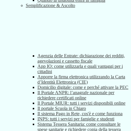
Quando la disabilità entra in famiglia
Semplificazione & Ascolto
Agenzia delle Entrate: dichiarazione dei redditi,
agevolazioni e cassetto fiscale
App IO: come utilizzarla e quali vantaggi per i
cittadini
Apporre la firma elettronica utilizzando la Carta
d’Identità Elettronica (CIE)
Domicilio digitale: come e perché attivare la PEC
Il Portale ANPR: l’anagrafe nazionale per
richiedere certificati online
Il Portale MIUR: tutti i servizi disponibili online
Il portale Scuola in Chiaro
Il sistema Pago in Rete, cos'è e come funziona
INPS: tutti i servizi per famiglie e studenti
Sistema Tessera Sanitaria: come consultare le
spese sanitarie e richiedere copia della tessera