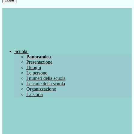
close
Scuola
Panoramica
Presentazione
I luoghi
Le persone
I numeri della scuola
Le carte della scuola
Organizzazione
La storia