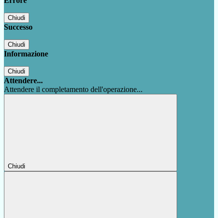
Errore
Chiudi
Successo
Chiudi
Informazione
Chiudi
Attendere...
Attendere il completamento dell'operazione...
Chiudi