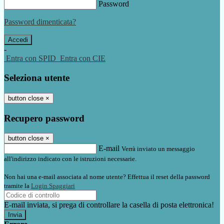
Password
Password dimenticata?
-
Entra con SPID
Entra con CIE
Seleziona utente
button close
×
Recupero password
button close
×
E-mail
Verrà inviato un messaggio
all'indirizzo indicato con le istruzioni necessarie.
Non hai una e-mail associata al nome utente? Effettua il reset della password
tramite la
Login Spaggiari
E-mail inviata, si prega di controllare la casella di posta elettronica!