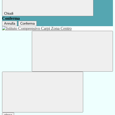
Chiudi
Conferma
Annulla
Conferma