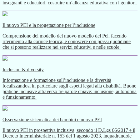
insegnanti e educatori, costruire un’alleanza educativa con i genitori.
Il nuovo PEI e la progettazione per l’inclusione
Comprensione del modello del nuovo modello del Pei, facendo
riferimento alla cornice teorica; e conoscere con prassi quotidiane
che si possono realizzare nei servizi educativi e nelle scuole.
Inclusion & diversity
Informazione e formazione sull’inclusione e la diversità
focalizzandosi in particolare sugli aspetti legati alla disabilità. Buone
pratiche inclusive attraverso tre parole chiave: inclusione, autonomia
e funzionamento.
Osservazione sistematica dei bambini e nuovo PEI
Il nuovo PEI in prospettiva inclusiva, secondo il D.Lgs 66/2017 e il
Decreto Interministeriale n. 153 del 1 agosto 2023, inquadrandole