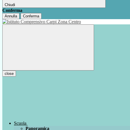
Chiudi
Conferma
Annulla
Conferma
close
Scuola
Panoramica