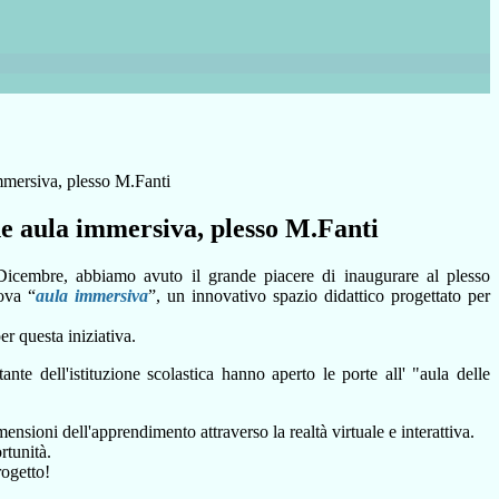
mmersiva, plesso M.Fanti
e aula immersiva, plesso M.Fanti
Dicembre, abbiamo avuto il grande piacere di inaugurare al plesso
ova “
aula immersiva
”, un innovativo spazio didattico progettato per
r questa iniziativa.
te dell'istituzione scolastica hanno aperto le porte all' "aula delle
ensioni dell'apprendimento attraverso la realtà virtuale e interattiva.
rtunità.
rogetto!