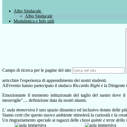
Albo Sindacale
Albo Sindacale
Modulistica e Info utili
Campo di ricerca per le pagine del sito
arricchire l'esperienza di apprendimento dei nostri studenti.
All'evento hanno partecipato il sindaco
Riccardo Righi
e la Dirigente
Emozionante il momento istituzionale del taglio del nastro dove il s
meraviglie".... definizione data da nostri alunni.
L'
aula immersiva
è uno spazio dinamico ed inclusivo dotato delle pi
Siamo certi che questo nuovo ambiente stimolerà la curiosità e la creati
Un ringraziamento speciale ai ragazzi delle
classi quinte e terze della