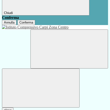
Chiudi
Conferma
Annulla
Conferma