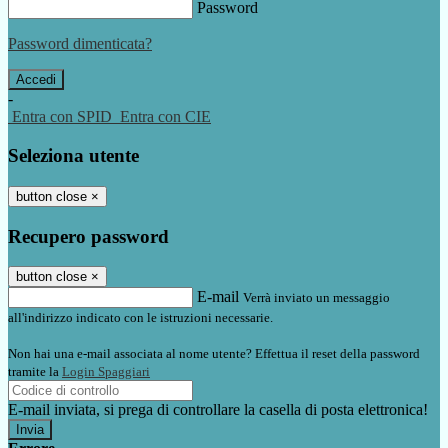
Password
Password dimenticata?
-
Entra con SPID
Entra con CIE
Seleziona utente
button close
×
Recupero password
button close
×
E-mail
Verrà inviato un messaggio
all'indirizzo indicato con le istruzioni necessarie.
Non hai una e-mail associata al nome utente? Effettua il reset della password
tramite la
Login Spaggiari
E-mail inviata, si prega di controllare la casella di posta elettronica!