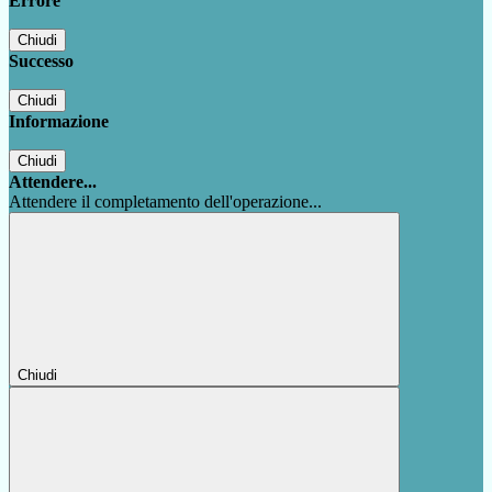
Errore
Chiudi
Successo
Chiudi
Informazione
Chiudi
Attendere...
Attendere il completamento dell'operazione...
Chiudi