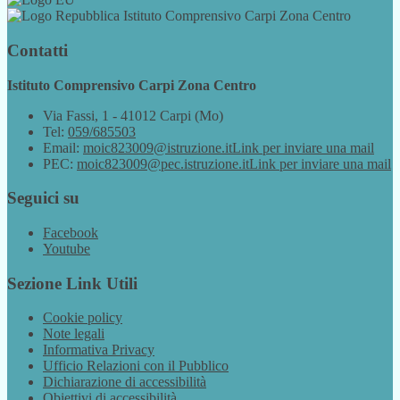
Istituto Comprensivo Carpi Zona Centro
Contatti
Istituto Comprensivo Carpi Zona Centro
Via Fassi, 1 - 41012 Carpi (Mo)
Tel:
059/685503
Email:
moic823009@istruzione.it
Link per inviare una mail
PEC:
moic823009@pec.istruzione.it
Link per inviare una mail
Seguici su
Facebook
Youtube
Sezione Link Utili
Cookie policy
Note legali
Informativa Privacy
Ufficio Relazioni con il Pubblico
Dichiarazione di accessibilità
Obiettivi di accessibilità