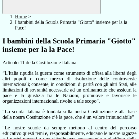
Home
>
I bambini della Scuola Primaria "Giotto" insieme per la la
Pace!
I bambini della Scuola Primaria "Giotto"
insieme per la la Pace!
Articolo 11 della Costituzione Italiana:
“L'Italia ripudia la guerra come strumento di offesa alla libertà degli
altri popoli e come mezzo di risoluzione delle controversie
internazionali; consente, in condizioni di parità con gli altri Stati, alle
limitazioni di sovranità necessarie ad un ordinamento che assicuri la
pace e la giustizia fra le Nazioni; promuove e favorisce le
organizzazioni internazionali rivolte a tale scopo”.
“La scuola italiana è fondata sulla nostra Costituzione e alla base
della nostra Costituzione c’è la pace, che è un valore irrinunciabile”
“Le nostre scuole da sempre mettono al centro del percorso
educativo questi temi e, responsabilmente, educano le nostre ragazze
e i nostri ragazzi a una cittadinanza consapevole e al rifiuto della