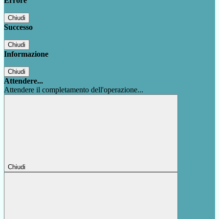
Errore
Chiudi
Successo
Chiudi
Informazione
Chiudi
Attendere...
Attendere il completamento dell'operazione...
Chiudi