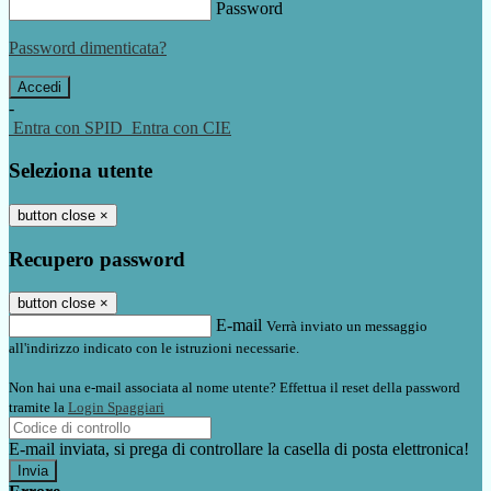
Password
Password dimenticata?
-
Entra con SPID
Entra con CIE
Seleziona utente
button close
×
Recupero password
button close
×
E-mail
Verrà inviato un messaggio
all'indirizzo indicato con le istruzioni necessarie.
Non hai una e-mail associata al nome utente? Effettua il reset della password
tramite la
Login Spaggiari
E-mail inviata, si prega di controllare la casella di posta elettronica!