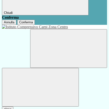
Chiudi
Conferma
Annulla
Conferma