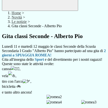
Home
>
Novità
>
Le notizie
>
Gita classi Seconde - Alberto Pio
Gita classi Seconde - Alberto Pio
Lunedì 11 e martedì 12 maggio le classi Seconde della Scuola
Secondaria I Grado "Alberto Pio" hanno partecipato ad una gita di
2
giorni a
SPIAGGIA ROMEA!
Gita all'insegna dello
Sport
e del divertimento per i nostri ragazzi!
Queste sono state le attività svolte:
canoa
,
vela
,
tiro con l'arco
,
bicicletta 🚲
e tanto altro ancora!