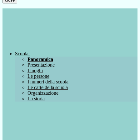
close
Scuola
Panoramica
Presentazione
I luoghi
Le persone
I numeri della scuola
Le carte della scuola
Organizzazione
La storia