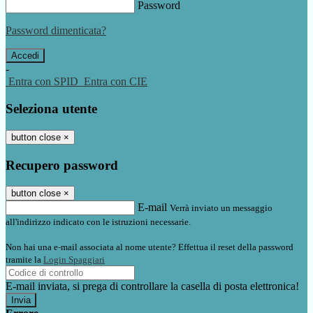
Password
Password dimenticata?
-
Entra con SPID
Entra con CIE
Seleziona utente
button close
×
Recupero password
button close
×
E-mail
Verrà inviato un messaggio
all'indirizzo indicato con le istruzioni necessarie.
Non hai una e-mail associata al nome utente? Effettua il reset della password
tramite la
Login Spaggiari
E-mail inviata, si prega di controllare la casella di posta elettronica!