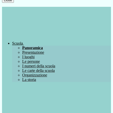
close
Scuola
Panoramica
Presentazione
I luoghi
Le persone
I numeri della scuola
Le carte della scuola
Organizzazione
La storia