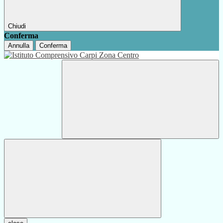
Chiudi
Conferma
Annulla
Conferma