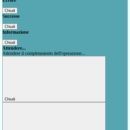
Errore
Chiudi
Successo
Chiudi
Informazione
Chiudi
Attendere...
Attendere il completamento dell'operazione...
Chiudi