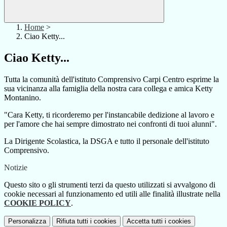
Home
>
Ciao Ketty...
Ciao Ketty...
Tutta la comunità dell'istituto Comprensivo Carpi Centro esprime la
sua vicinanza alla famiglia della nostra cara collega e amica Ketty
Montanino.
"Cara Ketty, ti ricorderemo per l'instancabile dedizione al lavoro e
per l'amore che hai sempre dimostrato nei confronti di tuoi alunni".
La Dirigente Scolastica, la DSGA e tutto il personale dell'istituto
Comprensivo.
Notizie
Questo sito o gli strumenti terzi da questo utilizzati si avvalgono di
cookie necessari al funzionamento ed utili alle finalità illustrate nella
COOKIE POLICY
.
Personalizza
Rifiuta tutti
i cookies
Accetta tutti
i cookies