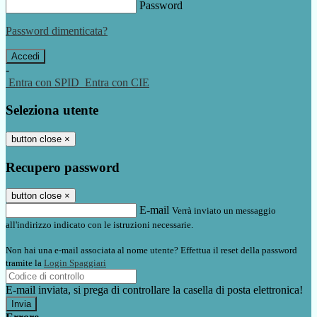
Password
Password dimenticata?
-
Entra con SPID
Entra con CIE
Seleziona utente
button close
×
Recupero password
button close
×
E-mail
Verrà inviato un messaggio
all'indirizzo indicato con le istruzioni necessarie.
Non hai una e-mail associata al nome utente? Effettua il reset della password
tramite la
Login Spaggiari
E-mail inviata, si prega di controllare la casella di posta elettronica!