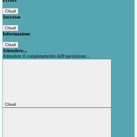
Errore
Chiudi
Successo
Chiudi
Informazione
Chiudi
Attendere...
Attendere il completamento dell'operazione...
Chiudi