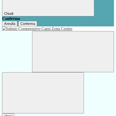
Chiudi
Conferma
Annulla
Conferma