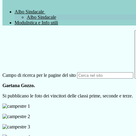
Albo Sindacale
Albo Sindacale
Modulistica e Info utili
Campo di ricerca per le pagine del sito
Gaetana Gozzo.
Si pubblicano le foto dei vincitori delle classi prime, seconde e terze.