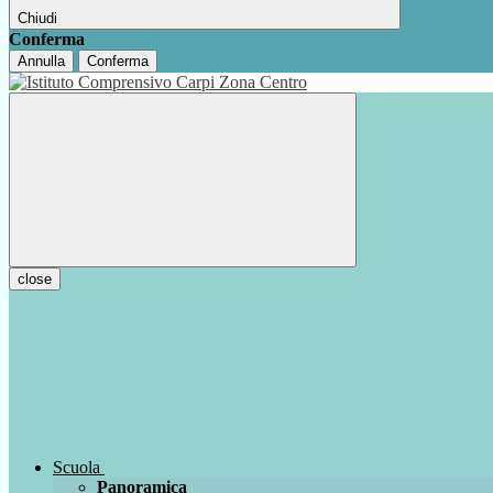
Chiudi
Conferma
Annulla
Conferma
close
Scuola
Panoramica