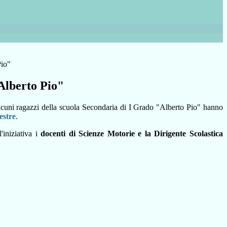
Pio"
Alberto Pio"
cuni ragazzi della scuola Secondaria di I Grado "Alberto Pio" hanno
estre
.
'iniziativa i
docenti di Scienze Motorie e la Dirigente Scolastica