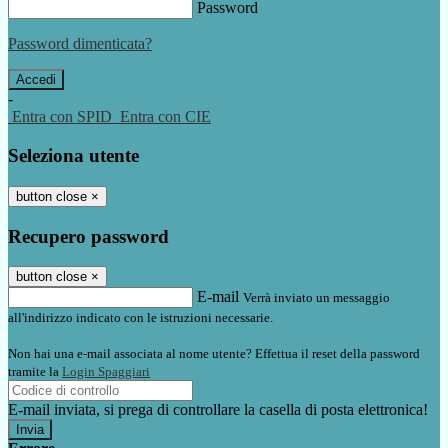
Password
Password dimenticata?
-
Entra con SPID
Entra con CIE
Seleziona utente
button close
×
Recupero password
button close
×
E-mail
Verrà inviato un messaggio
all'indirizzo indicato con le istruzioni necessarie.
Non hai una e-mail associata al nome utente? Effettua il reset della password
tramite la
Login Spaggiari
E-mail inviata, si prega di controllare la casella di posta elettronica!