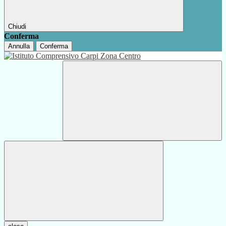
Chiudi
Conferma
Annulla
Conferma