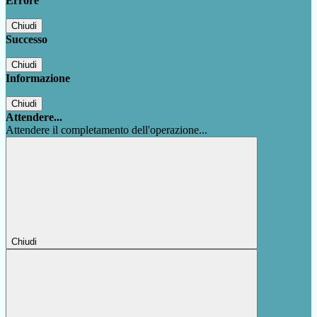
Errore
Chiudi
Successo
Chiudi
Informazione
Chiudi
Attendere...
Attendere il completamento dell'operazione...
Chiudi