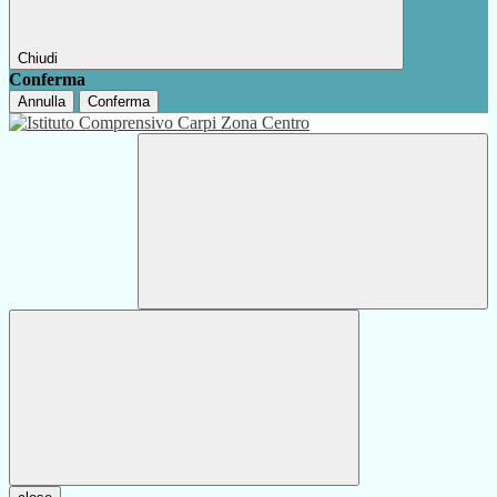
Chiudi
Conferma
Annulla
Conferma