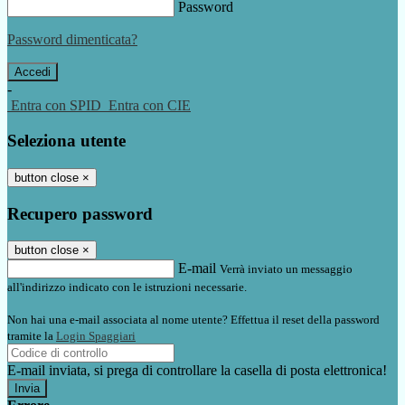
Password
Password dimenticata?
-
Entra con SPID
Entra con CIE
Seleziona utente
button close
×
Recupero password
button close
×
E-mail
Verrà inviato un messaggio
all'indirizzo indicato con le istruzioni necessarie.
Non hai una e-mail associata al nome utente? Effettua il reset della password
tramite la
Login Spaggiari
E-mail inviata, si prega di controllare la casella di posta elettronica!