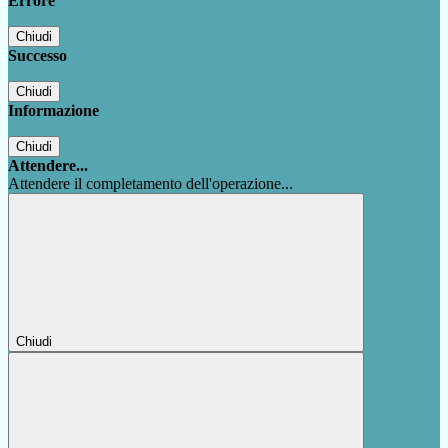
Errore
Chiudi
Successo
Chiudi
Informazione
Chiudi
Attendere...
Attendere il completamento dell'operazione...
Chiudi