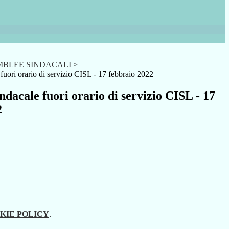
EMBLEE SINDACALI
>
uori orario di servizio CISL - 17 febbraio 2022
dacale fuori orario di servizio CISL - 17
2
KIE POLICY
.