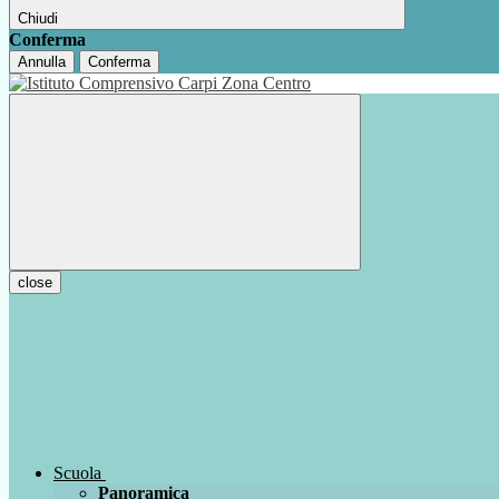
Chiudi
Conferma
Annulla
Conferma
close
Scuola
Panoramica