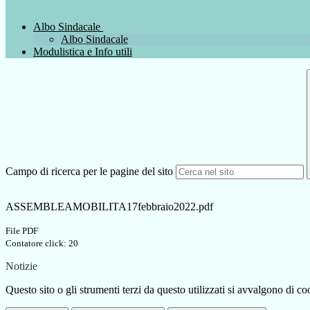
Albo Sindacale
Albo Sindacale
Modulistica e Info utili
Campo di ricerca per le pagine del sito
ASSEMBLEAMOBILITA17febbraio2022.pdf
File PDF
Contatore click: 20
Notizie
Questo sito o gli strumenti terzi da questo utilizzati si avvalgono di coo