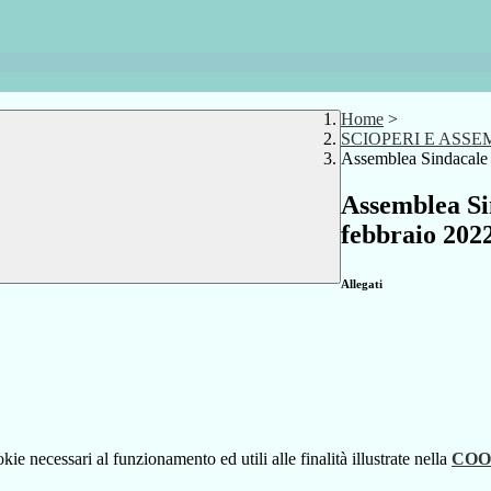
Home
>
SCIOPERI E ASS
Assemblea Sindacale f
Assemblea Sin
febbraio 202
Allegati
kie necessari al funzionamento ed utili alle finalità illustrate nella
COO