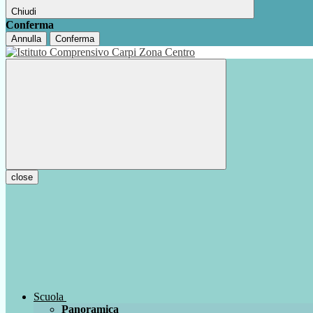
Chiudi
Conferma
Annulla
Conferma
close
Scuola
Panoramica