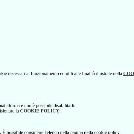
kie necessari al funzionamento ed utili alle finalità illustrate nella
COO
attaforma e non è possibile disabilitarli.
isionare la
COOKIE POLICY
.
 È possibile consultare l'elenco nella pagina della cookie policy.