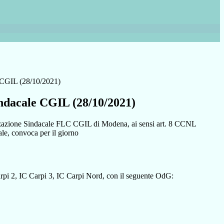
 CGIL (28/10/2021)
ndacale CGIL (28/10/2021)
zazione Sindacale FLC CGIL di Modena, ai sensi art. 8 CCNL
le, convoca per il giorno
Carpi 2, IC Carpi 3, IC Carpi Nord, con il seguente OdG: