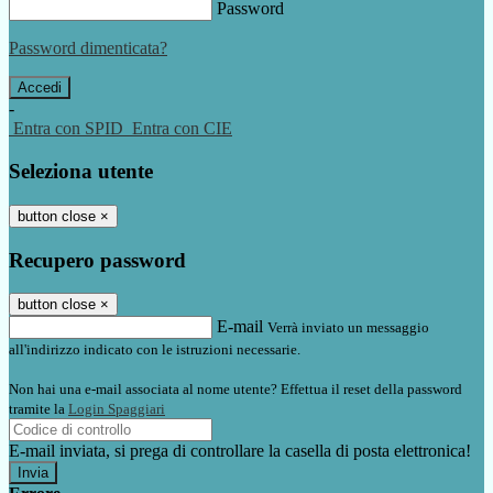
Password
Password dimenticata?
-
Entra con SPID
Entra con CIE
Seleziona utente
button close
×
Recupero password
button close
×
E-mail
Verrà inviato un messaggio
all'indirizzo indicato con le istruzioni necessarie.
Non hai una e-mail associata al nome utente? Effettua il reset della password
tramite la
Login Spaggiari
E-mail inviata, si prega di controllare la casella di posta elettronica!