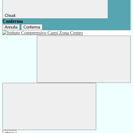
Chiudi
Conferma
Annulla
Conferma