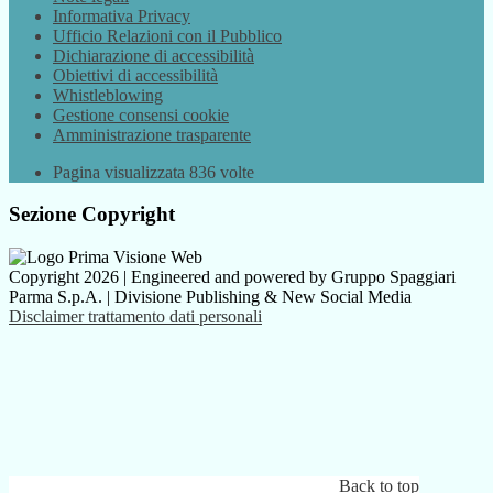
Informativa Privacy
Ufficio Relazioni con il Pubblico
Dichiarazione di accessibilità
Obiettivi di accessibilità
Whistleblowing
Gestione consensi cookie
Amministrazione trasparente
Pagina visualizzata
836
volte
Sezione Copyright
Copyright 2026 | Engineered and powered by Gruppo Spaggiari
Parma S.p.A. | Divisione Publishing & New Social Media
Disclaimer trattamento dati personali
Back to top