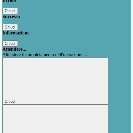
Errore
Chiudi
Successo
Chiudi
Informazione
Chiudi
Attendere...
Attendere il completamento dell'operazione...
Chiudi