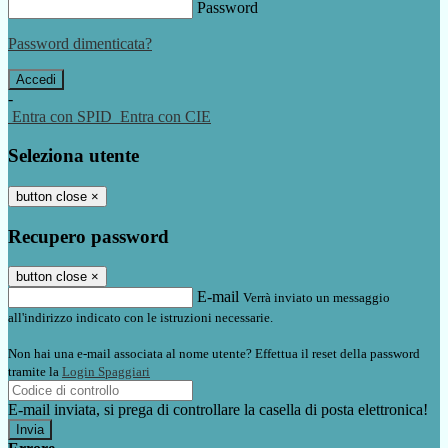
Password
Password dimenticata?
-
Entra con SPID
Entra con CIE
Seleziona utente
button close
×
Recupero password
button close
×
E-mail
Verrà inviato un messaggio
all'indirizzo indicato con le istruzioni necessarie.
Non hai una e-mail associata al nome utente? Effettua il reset della password
tramite la
Login Spaggiari
E-mail inviata, si prega di controllare la casella di posta elettronica!