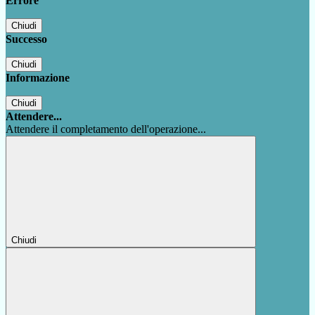
Errore
Chiudi
Successo
Chiudi
Informazione
Chiudi
Attendere...
Attendere il completamento dell'operazione...
Chiudi