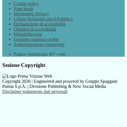
Cookie policy
Note legali
Informativa Privacy
Ufficio Relazioni con il Pubblico
Dichiarazione di accessibilità
Obiettivi di accessibilità
Whistleblowing
Gestione consensi cookie
Amministrazione trasparente
Pagina visualizzata
497
volte
Sezione Copyright
Copyright 2026 | Engineered and powered by Gruppo Spaggiari
Parma S.p.A. | Divisione Publishing & New Social Media
Disclaimer trattamento dati personali