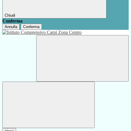
Chiudi
Conferma
Annulla
Conferma